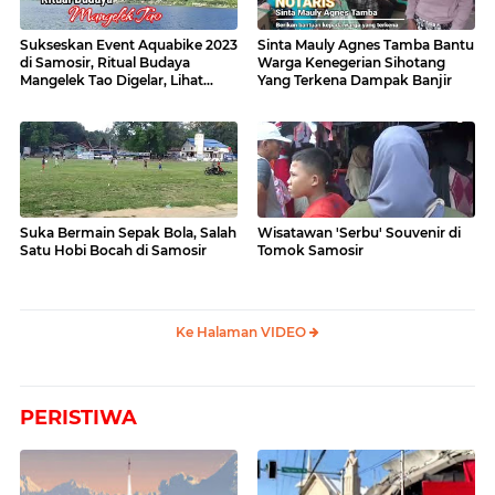
Sukseskan Event Aquabike 2023
Sinta Mauly Agnes Tamba Bantu
di Samosir, Ritual Budaya
Warga Kenegerian Sihotang
Mangelek Tao Digelar, Lihat
Yang Terkena Dampak Banjir
Videonya
Suka Bermain Sepak Bola, Salah
Wisatawan 'Serbu' Souvenir di
Satu Hobi Bocah di Samosir
Tomok Samosir
Ke Halaman VIDEO
PERISTIWA