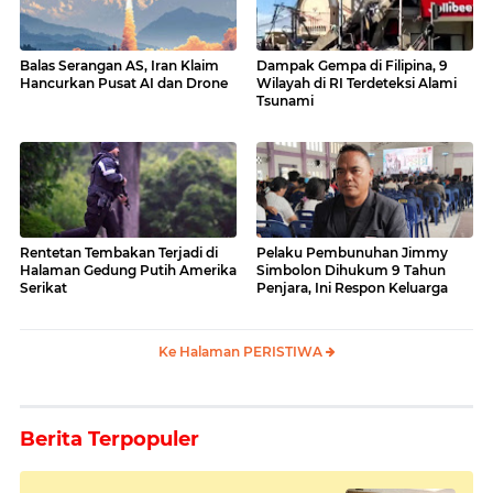
Balas Serangan AS, Iran Klaim
Dampak Gempa di Filipina, 9
Hancurkan Pusat AI dan Drone
Wilayah di RI Terdeteksi Alami
Tsunami
Rentetan Tembakan Terjadi di
Pelaku Pembunuhan Jimmy
Halaman Gedung Putih Amerika
Simbolon Dihukum 9 Tahun
Serikat
Penjara, Ini Respon Keluarga
Ke Halaman PERISTIWA
Berita Terpopuler