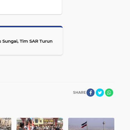
 Sungai, Tim SAR Turun
SHARE