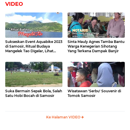
VIDEO
Sukseskan Event Aquabike 2023
Sinta Mauly Agnes Tamba Bantu
di Samosir, Ritual Budaya
Warga Kenegerian Sihotang
Mangelek Tao Digelar, Lihat
Yang Terkena Dampak Banjir
Videonya
Suka Bermain Sepak Bola, Salah
Wisatawan 'Serbu' Souvenir di
Satu Hobi Bocah di Samosir
Tomok Samosir
Ke Halaman VIDEO