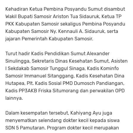
Kehadiran Ketua Pembina Posyandu Sumut disambut
Wakil Bupati Samosir Ariston Tua Sidauruk, Ketua TP
PKK Kabupaten Samosir sekaligus Pembina Posyandu
Kabupaten Samosir Ny. Kennauli A. Sidauruk, serta
jajaran Pemerintah Kabupaten Samosir.
Turut hadir Kadis Pendidikan Sumut Alexander
Sinulingga, Sekretaris Dinas Kesehatan Sumut, Asisten
I Sekdakab Samosir Tunggul Sinaga, Kadis Kominfo
Samosir Immanuel Sitanggang, Kadis Kesehatan Dina
Hutapea, Plt. Kadis Sosial PMD Dumosch Pandiangan,
Kadis PP3AKB Friska Situmorang dan perwakilan OPD
lainnya.
Dalam kesempatan tersebut, Kahiyang Ayu juga
menyematkan selendang dokter kecil kepada siswa
SDN 5 Pamutaran. Program dokter kecil merupakan