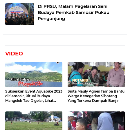
Di PRSU, Malam Pagelaran Seni
Budaya Pemkab Samosir Pukau
Pengunjung
VIDEO
Sukseskan Event Aquabike 2023
Sinta Mauly Agnes Tamba Bantu
di Samosir, Ritual Budaya
Warga Kenegerian Sihotang
Mangelek Tao Digelar, Lihat
Yang Terkena Dampak Banjir
Videonya