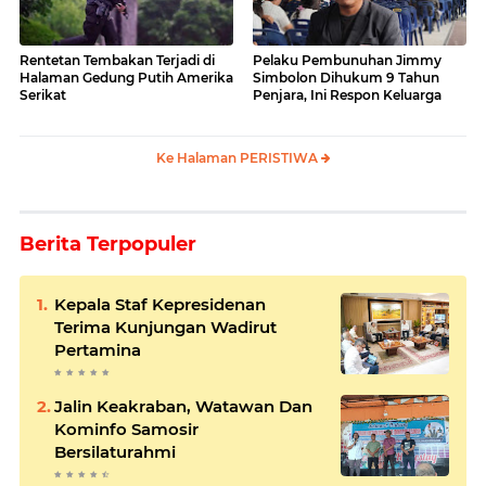
Rentetan Tembakan Terjadi di
Pelaku Pembunuhan Jimmy
Halaman Gedung Putih Amerika
Simbolon Dihukum 9 Tahun
Serikat
Penjara, Ini Respon Keluarga
Ke Halaman PERISTIWA
Berita Terpopuler
Kepala Staf Kepresidenan
Terima Kunjungan Wadirut
Pertamina
Jalin Keakraban, Watawan Dan
Kominfo Samosir
Bersilaturahmi