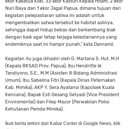
ekor Kakatua Koki, 33 ekor Kasturi Kepala Hitam, 2 ekor
Nuri Baya dan 1 ekor Jagal Papua, dimana tujuan dari
kegiatan pelepasliaran satwa ini adalah untuk
mengembalikan satwa tersebut ke habitat aslinya,
sehingga dapat hidup bebas dan berkembang biak
dengan baik agar tetap terjaga kelestariannya yang
endemiknya saat ini hampir punah,” kata Danramil.
Kegiatan itu juga dihadiri oleh G. Martana S. Hut. M.H
(Kepala BKSAD Prov. Papua), Ibu Hendritte W.
Tandiyono, S.E., M.M (Asisten III Bidang Administrasi
Umum), Ibu Sabelina Fitri (Kepala Dinas Peternakan
Kab. Mimika), AKP Y. Sera Ayatanoi (Kapolsek Kuala
Kencana), Bapak Esti Gesang Setyadi (Vice President
Enviromental) dan Filep Mayor (Perwakilan Polisi
Kehutanan Pemda Mimika).
Ikuti berita terkini dari Kabar Center di Google News, klik