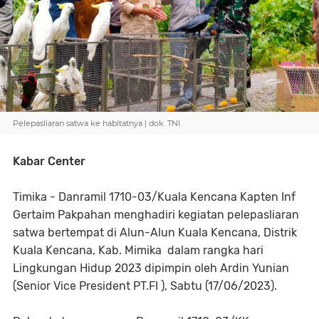
Pelepasliaran satwa ke habitatnya | dok. TNI
Kabar Center
Timika - Danramil 1710-03/Kuala Kencana Kapten Inf
Gertaim Pakpahan menghadiri kegiatan pelepasliaran
satwa bertempat di Alun-Alun Kuala Kencana, Distrik
Kuala Kencana, Kab. Mimika dalam rangka hari
Lingkungan Hidup 2023 dipimpin oleh Ardin Yunian
(Senior Vice President PT.FI ), Sabtu (17/06/2023).