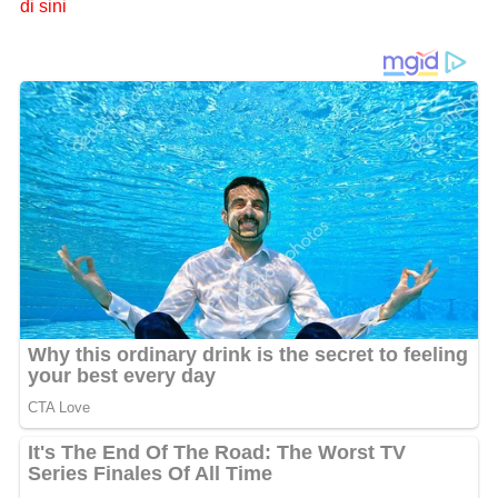
di sini