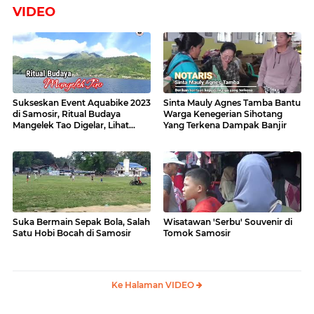
VIDEO
Sukseskan Event Aquabike 2023
Sinta Mauly Agnes Tamba Bantu
di Samosir, Ritual Budaya
Warga Kenegerian Sihotang
Mangelek Tao Digelar, Lihat
Yang Terkena Dampak Banjir
Videonya
Suka Bermain Sepak Bola, Salah
Wisatawan 'Serbu' Souvenir di
Satu Hobi Bocah di Samosir
Tomok Samosir
Ke Halaman VIDEO