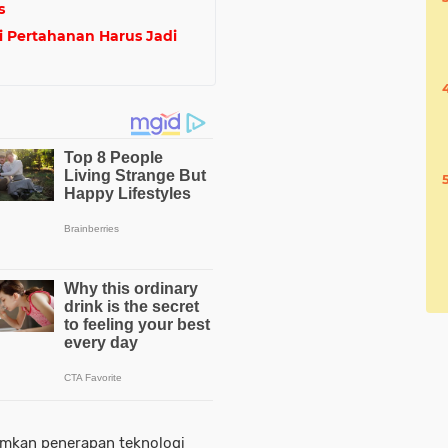
s
 Pertahanan Harus Jadi
umkan penerapan teknologi