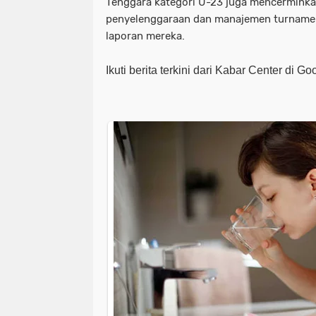
Tenggara kategori U-23 juga mencerminka
penyelenggaraan dan manajemen turnamen
laporan mereka.
Ikuti berita terkini dari Kabar Center di G