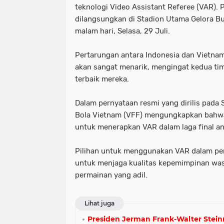
teknologi Video Assistant Referee (VAR). 
dilangsungkan di Stadion Utama Gelora Bu
malam hari, Selasa, 29 Juli.
Pertarungan antara Indonesia dan Vietnam 
akan sangat menarik, mengingat kedua ti
terbaik mereka.
Dalam pernyataan resmi yang dirilis pada S
Bola Vietnam (VFF) mengungkapkan bahw
untuk menerapkan VAR dalam laga final an
Pilihan untuk menggunakan VAR dalam pert
untuk menjaga kualitas kepemimpinan was
permainan yang adil.
Lihat juga
Presiden Jerman Frank-Walter Stein