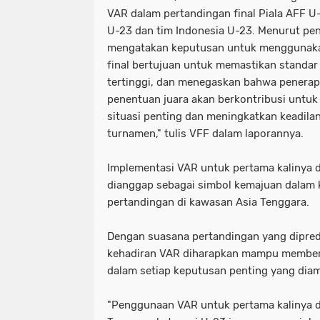
VAR dalam pertandingan final Piala AFF U
U-23 dan tim Indonesia U-23. Menurut p
mengatakan keputusan untuk menggunaka
final bertujuan untuk memastikan standar
tertinggi, dan menegaskan bahwa penera
penentuan juara akan berkontribusi untuk
situasi penting dan meningkatkan keadila
turnamen," tulis VFF dalam laporannya.
Implementasi VAR untuk pertama kalinya d
dianggap sebagai simbol kemajuan dalam 
pertandingan di kawasan Asia Tenggara.
Dengan suasana pertandingan yang dipredi
kehadiran VAR diharapkan mampu memberi
dalam setiap keputusan penting yang diam
"Penggunaan VAR untuk pertama kalinya d