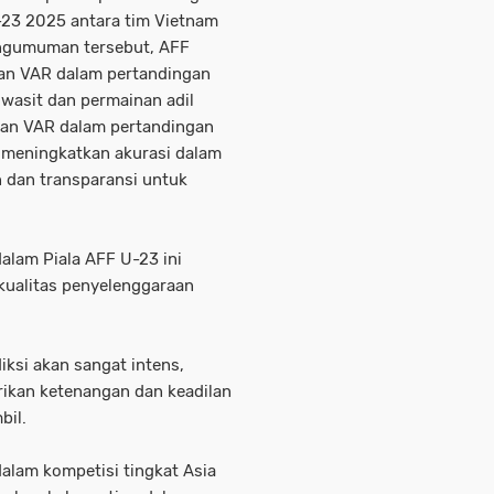
-23 2025 antara tim Vietnam
engumuman tersebut, AFF
n VAR dalam pertandingan
 wasit dan permainan adil
pan VAR dalam pertandingan
 meningkatkan akurasi dalam
n dan transparansi untuk
alam Piala AFF U-23 ini
kualitas penyelenggaraan
ksi akan sangat intens,
kan ketenangan dan keadilan
bil.
alam kompetisi tingkat Asia