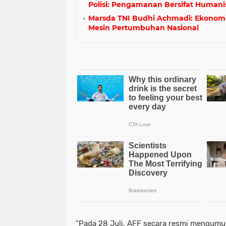
Polisi: Pengamanan Bersifat Humani
Marsda TNI Budhi Achmadi: Ekonomi
Mesin Pertumbuhan Nasional
"Pada 28 Juli, AFF secara resmi mengum