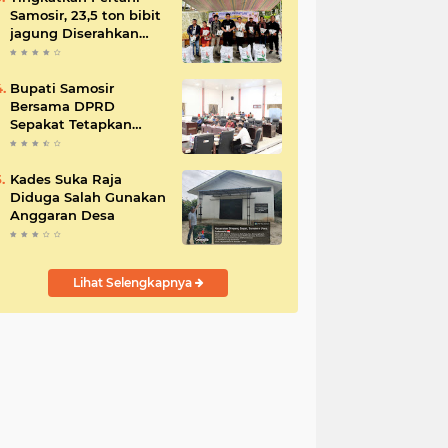
Samosir, 23,5 ton bibit
jagung Diserahkan
Bupati
Bupati Samosir
Bersama DPRD
Sepakat Tetapkan
Perda Tahun
Anggaran 2025
Kades Suka Raja
Diduga Salah Gunakan
Anggaran Desa
Lihat Selengkapnya