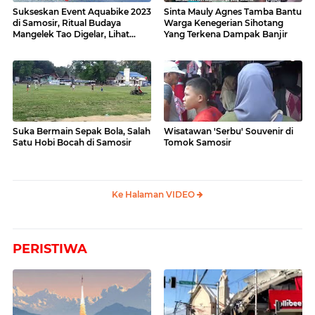
Sukseskan Event Aquabike 2023
Sinta Mauly Agnes Tamba Bantu
di Samosir, Ritual Budaya
Warga Kenegerian Sihotang
Mangelek Tao Digelar, Lihat
Yang Terkena Dampak Banjir
Videonya
Suka Bermain Sepak Bola, Salah
Wisatawan 'Serbu' Souvenir di
Satu Hobi Bocah di Samosir
Tomok Samosir
Ke Halaman VIDEO
PERISTIWA