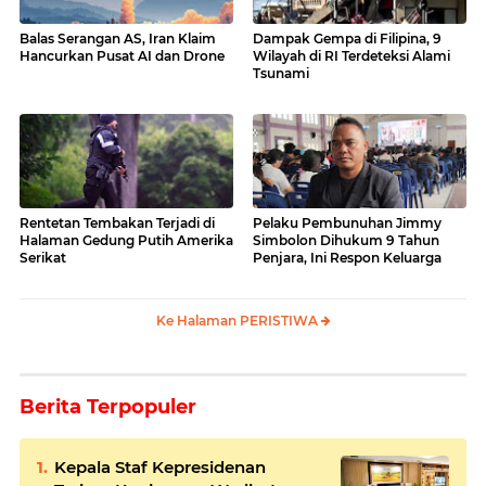
Balas Serangan AS, Iran Klaim
Dampak Gempa di Filipina, 9
Hancurkan Pusat AI dan Drone
Wilayah di RI Terdeteksi Alami
Tsunami
Rentetan Tembakan Terjadi di
Pelaku Pembunuhan Jimmy
Halaman Gedung Putih Amerika
Simbolon Dihukum 9 Tahun
Serikat
Penjara, Ini Respon Keluarga
Ke Halaman PERISTIWA
Berita Terpopuler
Kepala Staf Kepresidenan