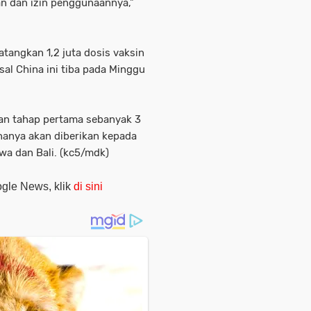
n dan izin penggunaannya,"
tangkan 1,2 juta dosis vaksin
sal China ini tiba pada Minggu
aan tahap pertama sebanyak 3
ananya akan diberikan kepada
wa dan Bali. (kc5/mdk)
oogle News, klik
di sini