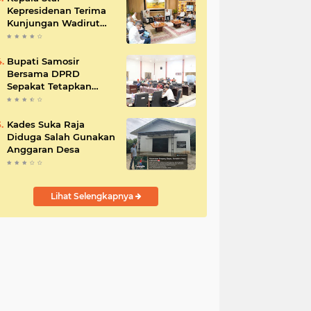
Kepresidenan Terima
Kunjungan Wadirut
Pertamina
Bupati Samosir
Bersama DPRD
Sepakat Tetapkan
Perda Tahun
Anggaran 2025
Kades Suka Raja
Diduga Salah Gunakan
Anggaran Desa
Lihat Selengkapnya