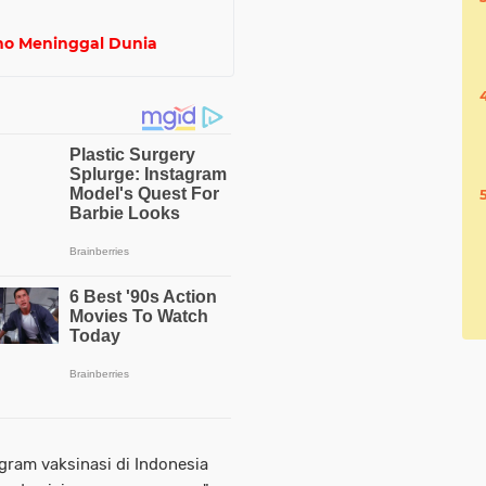
ano Meninggal Dunia
ram vaksinasi di Indonesia