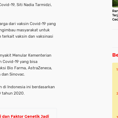
ovid-19, Siti Nadia Tarmidzi,
Ren
Ter
Ged
arga dari vaksin Covid-19 yang
Ser
engimbau masyarakat untuk
erkait vaksin dan vaksinasi
Be
nyakit Menular Kementerian
n Covid-19 yang bisa
uksi Bio Farma, AstraZeneca,
 dan Sinovac.
 di Indonesia ini berdasarkan
 tahun 2020.
 dan Faktor Genetik Jadi