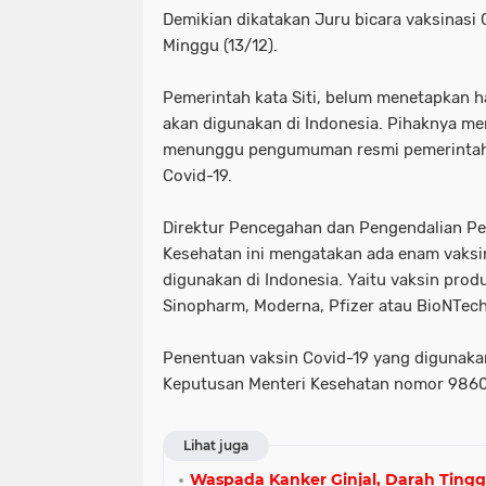
Demikian dikatakan Juru bicara vaksinasi C
Minggu (13/12).
Pemerintah kata Siti, belum menetapkan h
akan digunakan di Indonesia. Pihaknya m
menunggu pengumuman resmi pemerintah t
Covid-19.
Direktur Pencegahan dan Pengendalian Pe
Kesehatan ini mengatakan ada enam vaksi
digunakan di Indonesia. Yaitu vaksin prod
Sinopharm, Moderna, Pfizer atau BioNTech
Penentuan vaksin Covid-19 yang digunakan
Keputusan Menteri Kesehatan nomor 9860
Lihat juga
Waspada Kanker Ginjal, Darah Tinggi