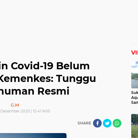
V
in Covid-19 Belum
 Kemenkes: Tunggu
muman Resmi
Suk
Aqu
Sam
G.M
Man
 Desember 2020 | 15:41 WIB
Lih
SHARE