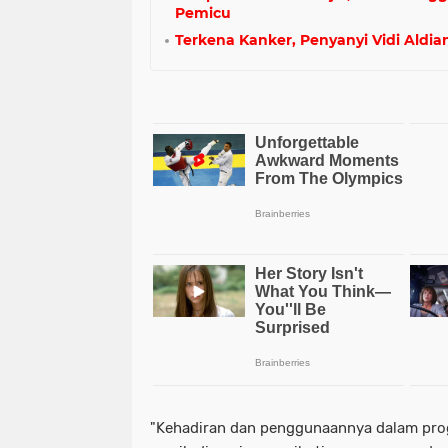
Pemicu
Terkena Kanker, Penyanyi Vidi Aldi
"Kehadiran dan penggunaannya dalam prog