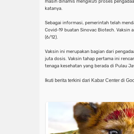
masih dinamis mengikuti proses pengadaa
katanya.
Sebagai informasi, pemerintah telah menda
Covid-19 buatan Sinovac Biotech. Vaksin a
(6/12).
Vaksin ini merupakan bagian dari pengad
juta dosis. Vaksin tahap pertama ini renc
tenaga kesehatan yang berada di Pulau Ja
Ikuti berita terkini dari Kabar Center di G