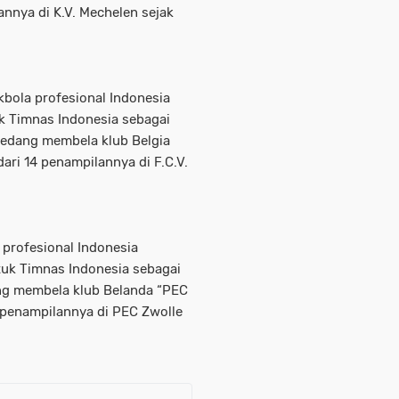
annya di K.V. Mechelen sejak
bola profesional Indonesia
uk Timnas Indonesia sebagai
 sedang membela klub Belgia
 dari 14 penampilannya di F.C.V.
 profesional Indonesia
tuk Timnas Indonesia sebagai
dang membela klub Belanda “PEC
7 penampilannya di PEC Zwolle