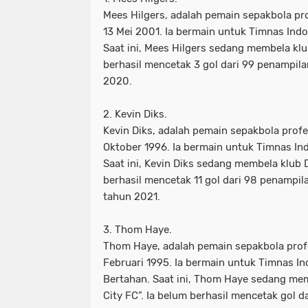
Mees Hilgers, adalah pemain sepakbola pro
13 Mei 2001. Ia bermain untuk Timnas Ind
Saat ini, Mees Hilgers sedang membela klu
berhasil mencetak 3 gol dari 99 penampil
2020.
2. Kevin Diks.
Kevin Diks, adalah pemain sepakbola profe
Oktober 1996. Ia bermain untuk Timnas In
Saat ini, Kevin Diks sedang membela klub
berhasil mencetak 11 gol dari 98 penampi
tahun 2021.
3. Thom Haye.
Thom Haye, adalah pemain sepakbola profe
Februari 1995. Ia bermain untuk Timnas I
Bertahan. Saat ini, Thom Haye sedang me
City FC”. Ia belum berhasil mencetak gol d