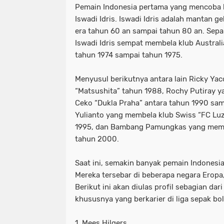
Pemain Indonesia pertama yang mencoba be
Iswadi Idris. Iswadi Idris adalah mantan g
era tahun 60 an sampai tahun 80 an. Sepa
Iswadi Idris sempat membela klub Austral
tahun 1974 sampai tahun 1975.
Menyusul berikutnya antara lain Ricky Ya
“Matsushita” tahun 1988, Rochy Putiray 
Ceko “Dukla Praha” antara tahun 1990 sam
Yulianto yang membela klub Swiss “FC Lu
1995, dan Bambang Pamungkas yang memb
tahun 2000.
Saat ini, semakin banyak pemain Indonesia 
Mereka tersebar di beberapa negara Eropa,
Berikut ini akan diulas profil sebagian dar
khususnya yang berkarier di liga sepak bol
1. Mees Hilgers.