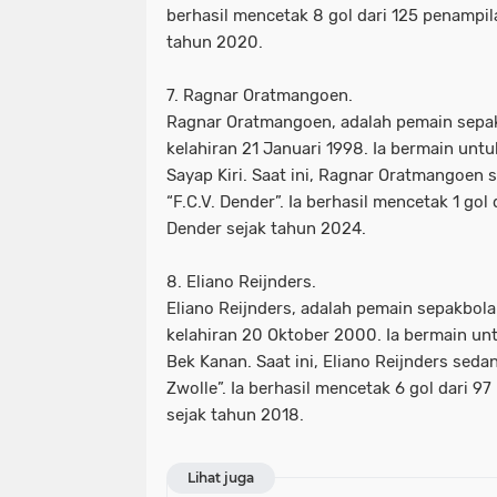
berhasil mencetak 8 gol dari 125 penampil
tahun 2020.
7. Ragnar Oratmangoen.
Ragnar Oratmangoen, adalah pemain sepak
kelahiran 21 Januari 1998. Ia bermain unt
Sayap Kiri. Saat ini, Ragnar Oratmangoen
“F.C.V. Dender”. Ia berhasil mencetak 1 gol
Dender sejak tahun 2024.
8. Eliano Reijnders.
Eliano Reijnders, adalah pemain sepakbola
kelahiran 20 Oktober 2000. Ia bermain un
Bek Kanan. Saat ini, Eliano Reijnders se
Zwolle”. Ia berhasil mencetak 6 gol dari 9
sejak tahun 2018.
Lihat juga