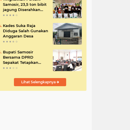
Samosir, 23,5 ton bibit
jagung Diserahkan
Bupati
Kades Suka Raja
Diduga Salah Gunakan
Anggaran Desa
Bupati Samosir
Bersama DPRD
Sepakat Tetapkan
Perda Tahun
Anggaran 2025
Lihat Selengkapnya