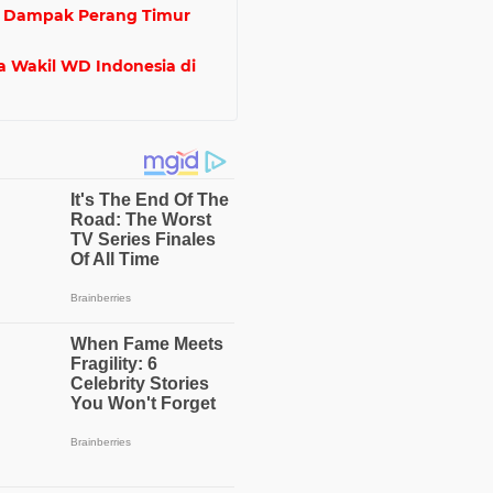
n: Dampak Perang Timur
a Wakil WD Indonesia di