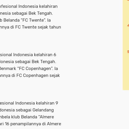
fesional Indonesia kelahiran
onesia sebagai Bek Tengah.
b Belanda “FC Twente”. Ia
annya di FC Twente sejak tahun
sional Indonesia kelahiran 6
donesia sebagai Bek Tengah.
 Denmark “FC Copenhagen”. Ia
lannya di FC Copenhagen sejak
sional Indonesia kelahiran 9
ndonesia sebagai Gelandang
mbela klub Belanda “Almere
ari 16 penampilannya di Almere