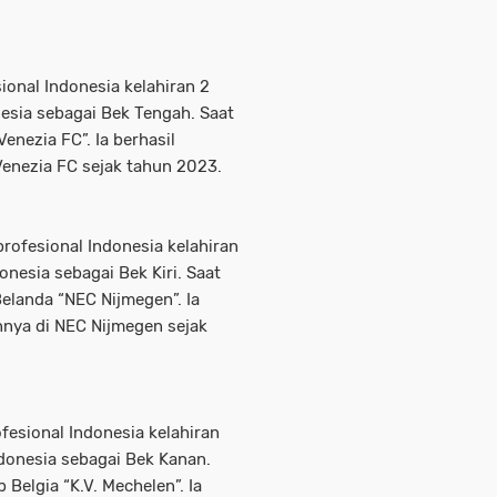
ional Indonesia kelahiran 2
esia sebagai Bek Tengah. Saat
Venezia FC”. Ia berhasil
Venezia FC sejak tahun 2023.
rofesional Indonesia kelahiran
onesia sebagai Bek Kiri. Saat
elanda “NEC Nijmegen”. Ia
nnya di NEC Nijmegen sejak
fesional Indonesia kelahiran
ndonesia sebagai Bek Kanan.
Belgia “K.V. Mechelen”. Ia