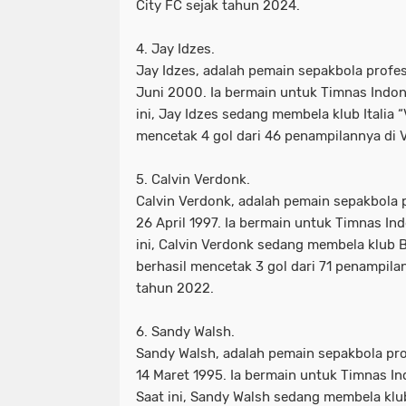
City FC sejak tahun 2024.
4. Jay Idzes.
Jay Idzes, adalah pemain sepakbola profes
Juni 2000. Ia bermain untuk Timnas Indon
ini, Jay Idzes sedang membela klub Italia “
mencetak 4 gol dari 46 penampilannya di 
5. Calvin Verdonk.
Calvin Verdonk, adalah pemain sepakbola p
26 April 1997. Ia bermain untuk Timnas Ind
ini, Calvin Verdonk sedang membela klub B
berhasil mencetak 3 gol dari 71 penampila
tahun 2022.
6. Sandy Walsh.
Sandy Walsh, adalah pemain sepakbola pro
14 Maret 1995. Ia bermain untuk Timnas I
Saat ini, Sandy Walsh sedang membela klub 