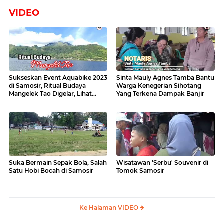
VIDEO
Sukseskan Event Aquabike 2023
Sinta Mauly Agnes Tamba Bantu
di Samosir, Ritual Budaya
Warga Kenegerian Sihotang
Mangelek Tao Digelar, Lihat
Yang Terkena Dampak Banjir
Videonya
Suka Bermain Sepak Bola, Salah
Wisatawan 'Serbu' Souvenir di
Satu Hobi Bocah di Samosir
Tomok Samosir
Ke Halaman VIDEO