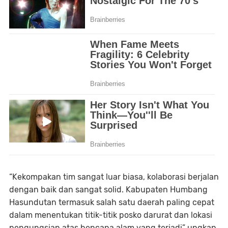
“Kekompakan tim sangat luar biasa, kolaborasi berjalan
dengan baik dan sangat solid. Kabupaten Humbang
Hasundutan termasuk salah satu daerah paling cepat
dalam menentukan titik-titik posko darurat dan lokasi
pengungsian atas bencana alam yang terjadi” ungkap