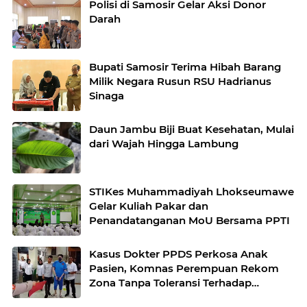
Polisi di Samosir Gelar Aksi Donor
Darah
Bupati Samosir Terima Hibah Barang
Milik Negara Rusun RSU Hadrianus
Sinaga
Daun Jambu Biji Buat Kesehatan, Mulai
dari Wajah Hingga Lambung
STIKes Muhammadiyah Lhokseumawe
Gelar Kuliah Pakar dan
Penandatanganan MoU Bersama PPTI
Kasus Dokter PPDS Perkosa Anak
Pasien, Komnas Perempuan Rekom
Zona Tanpa Toleransi Terhadap
Kekerasan