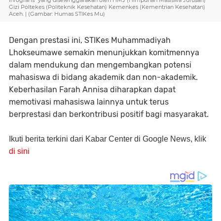
Infografis" yang diselenggarakan oleh HMJ (Himpunan Masiswa Jurusan)
Gizi Poltekes (Politeknik Kesehatan) Kemenkes (Kementrian Kesehatan)
Aceh. | (Gambar: Humas STIKes Mu)
Dengan prestasi ini, STIKes Muhammadiyah
Lhokseumawe semakin menunjukkan komitmennya
dalam mendukung dan mengembangkan potensi
mahasiswa di bidang akademik dan non-akademik.
Keberhasilan Farah Annisa diharapkan dapat
memotivasi mahasiswa lainnya untuk terus
berprestasi dan berkontribusi positif bagi masyarakat.
Ikuti berita terkini dari Kabar Center di Google News, klik
di sini