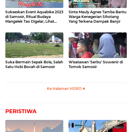
Sukseskan Event Aquabike 2023
Sinta Mauly Agnes Tamba Bantu
di Samosir, Ritual Budaya
Warga Kenegerian Sihotang
Mangelek Tao Digelar, Lihat
Yang Terkena Dampak Banjir
Videonya
Suka Bermain Sepak Bola, Salah
Wisatawan 'Serbu' Souvenir di
Satu Hobi Bocah di Samosir
Tomok Samosir
Ke Halaman VIDEO
PERISTIWA