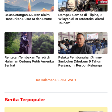
Balas Serangan AS, Iran Klaim
Dampak Gempa di Filipina, 9
Hancurkan Pusat AI dan Drone
Wilayah di RI Terdeteksi Alami
Tsunami
Rentetan Tembakan Terjadi di
Pelaku Pembunuhan Jimmy
Halaman Gedung Putih Amerika
Simbolon Dihukum 9 Tahun
Serikat
Penjara, Ini Respon Keluarga
Ke Halaman PERISTIWA
Berita Terpopuler