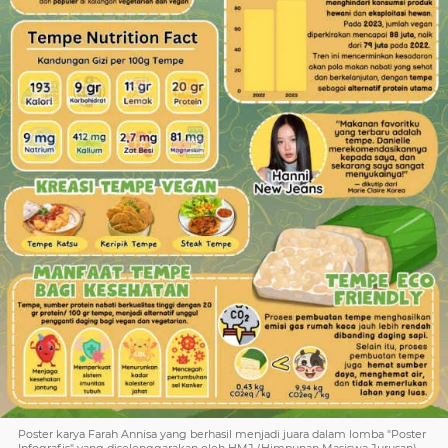
Poster karya Farah Annisa yang berhasil menjadi juara dalam lomba "Poster