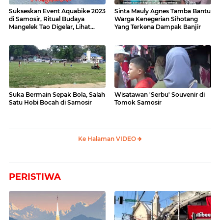
Sukseskan Event Aquabike 2023
Sinta Mauly Agnes Tamba Bantu
di Samosir, Ritual Budaya
Warga Kenegerian Sihotang
Mangelek Tao Digelar, Lihat
Yang Terkena Dampak Banjir
Videonya
Suka Bermain Sepak Bola, Salah
Wisatawan 'Serbu' Souvenir di
Satu Hobi Bocah di Samosir
Tomok Samosir
Ke Halaman VIDEO
PERISTIWA