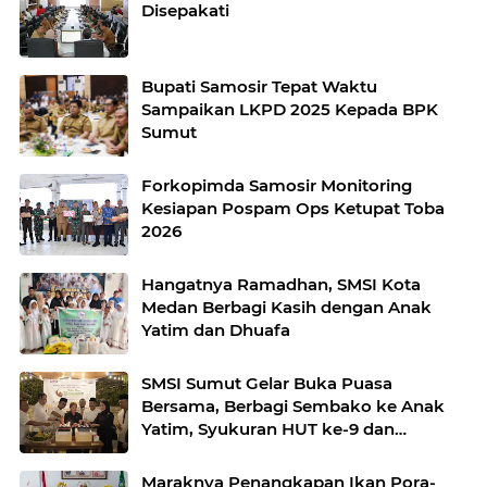
Disepakati
Bupati Samosir Tepat Waktu
Sampaikan LKPD 2025 Kepada BPK
Sumut
Forkopimda Samosir Monitoring
Kesiapan Pospam Ops Ketupat Toba
2026
Hangatnya Ramadhan, SMSI Kota
Medan Berbagi Kasih dengan Anak
Yatim dan Dhuafa
SMSI Sumut Gelar Buka Puasa
Bersama, Berbagi Sembako ke Anak
Yatim, Syukuran HUT ke-9 dan
Pelantikan Forum Pemred
Maraknya Penangkapan Ikan Pora-