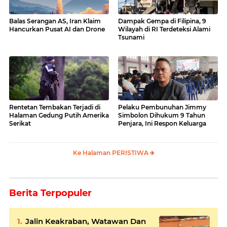
Balas Serangan AS, Iran Klaim
Dampak Gempa di Filipina, 9
Hancurkan Pusat AI dan Drone
Wilayah di RI Terdeteksi Alami
Tsunami
Rentetan Tembakan Terjadi di
Pelaku Pembunuhan Jimmy
Halaman Gedung Putih Amerika
Simbolon Dihukum 9 Tahun
Serikat
Penjara, Ini Respon Keluarga
Ke Halaman PERISTIWA
Berita Terpopuler
Jalin Keakraban, Watawan Dan