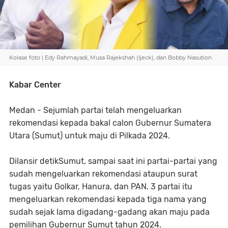
Kolase foto | Edy Rahmayadi, Musa Rajekshah (Ijeck), dan Bobby Nasution
Kabar Center
Medan - Sejumlah partai telah mengeluarkan
rekomendasi kepada bakal calon Gubernur Sumatera
Utara (Sumut) untuk maju di Pilkada 2024.
Dilansir detikSumut, sampai saat ini partai-partai yang
sudah mengeluarkan rekomendasi ataupun surat
tugas yaitu Golkar, Hanura, dan PAN. 3 partai itu
mengeluarkan rekomendasi kepada tiga nama yang
sudah sejak lama digadang-gadang akan maju pada
pemilihan Gubernur Sumut tahun 2024.