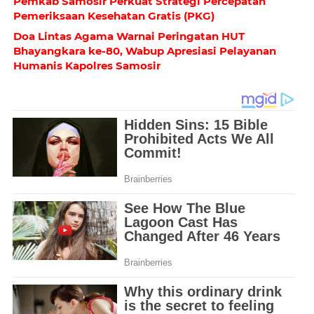
Pemkab Samosir Perkuat Strategi Percepatan
Pemeriksaan Kesehatan Gratis (PKG)
Doa Lintas Agama Warnai Peringatan HUT
Bhayangkara ke-80, Wabup Apresiasi Pelayanan
Humanis Kapolres Samosir