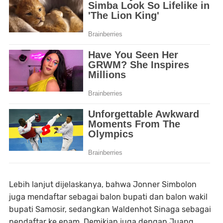
Lebih lanjut dijelaskanya, bahwa Jonner Simbolon
juga mendaftar sebagai balon bupati dan balon wakil
bupati Samosir, sedangkan Waldenhot Sinaga sebagai
pendaftar ke enam. Demikian juga dengan Juang