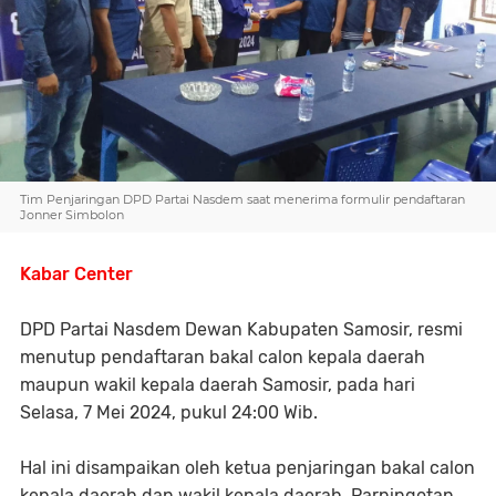
Tim Penjaringan DPD Partai Nasdem saat menerima formulir pendaftaran
Jonner Simbolon
Kabar Center
DPD Partai Nasdem Dewan Kabupaten Samosir, resmi
menutup pendaftaran bakal calon kepala daerah
maupun wakil kepala daerah Samosir, pada hari
Selasa, 7 Mei 2024, pukul 24:00 Wib.
Hal ini disampaikan oleh ketua penjaringan bakal calon
kepala daerah dan wakil kepala daerah, Parningotan