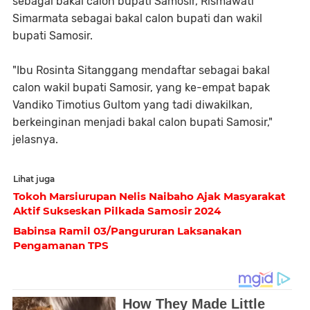
sebagai bakal calon bupati Samosir, Rismawati
Simarmata sebagai bakal calon bupati dan wakil
bupati Samosir.
"Ibu Rosinta Sitanggang mendaftar sebagai bakal
calon wakil bupati Samosir, yang ke-empat bapak
Vandiko Timotius Gultom yang tadi diwakilkan,
berkeinginan menjadi bakal calon bupati Samosir,"
jelasnya.
Lihat juga
Tokoh Marsiurupan Nelis Naibaho Ajak Masyarakat
Aktif Sukseskan Pilkada Samosir 2024
Babinsa Ramil 03/Pangururan Laksanakan
Pengamanan TPS