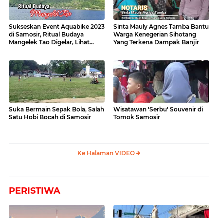
Sukseskan Event Aquabike 2023
Sinta Mauly Agnes Tamba Bantu
di Samosir, Ritual Budaya
Warga Kenegerian Sihotang
Mangelek Tao Digelar, Lihat
Yang Terkena Dampak Banjir
Videonya
Suka Bermain Sepak Bola, Salah
Wisatawan 'Serbu' Souvenir di
Satu Hobi Bocah di Samosir
Tomok Samosir
Ke Halaman VIDEO
PERISTIWA