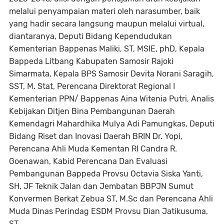
melalui penyampaian materi oleh narasumber, baik
yang hadir secara langsung maupun melalui virtual,
diantaranya, Deputi Bidang Kependudukan
Kementerian Bappenas Maliki, ST, MSIE, phD, Kepala
Bappeda Litbang Kabupaten Samosir Rajoki
Simarmata, Kepala BPS Samosir Devita Norani Saragih,
SST, M. Stat, Perencana Direktorat Regional I
Kementerian PPN/ Bappenas Aina Witenia Putri, Analis
Kebijakan Ditjen Bina Pembangunan Daerah
Kemendagri Mahardhika Mulya Adi Pamungkas, Deputi
Bidang Riset dan Inovasi Daerah BRIN Dr. Yopi,
Perencana Ahli Muda Kementan RI Candra R.
Goenawan, Kabid Perencana Dan Evaluasi
Pembangunan Bappeda Provsu Octavia Siska Yanti,
SH, JF Teknik Jalan dan Jembatan BBPJN Sumut
Konvermen Berkat Zebua ST, M.Sc dan Perencana Ahli
Muda Dinas Perindag ESDM Provsu Dian Jatikusuma,
ST.