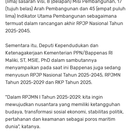
(lima) sasaran Visi, 8 (delapan) Misi Pembangunan, 17
(tujuh belas) Arah Pembangunan dan 45 (empat puluh
lima) Indikator Utama Pembangunan sebagaimana
termuat dalam rancangan akhir RPJP Nasional Tahun
2025-2045.
Sementara itu, Deputi Kependudukan dan
Ketenagakerjaan Kementerian PPN/Bappenas RI
Maliki, ST, MSIE, PhD dalam sambutannya
menyampaikan pada saat ini Bappenas juga sedang
menyusun RPJP Nasional Tahun 2025-2045, RPJMN
Tahun 2025-2029 dan RKP Tahun 2025.
"Dalam RPJMN I Tahun 2025-2029, kita ingin
mewujudkan nusantara yang memiliki ketangguhan
budaya, transformasi sosial ekonomi, stabilitas politik,
pertahanan dan keamanan sebagai poros maritim
dunia", katanya.