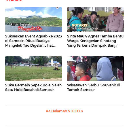
Sukseskan Event Aquabike 2023
Sinta Mauly Agnes Tamba Bantu
di Samosir, Ritual Budaya
Warga Kenegerian Sihotang
Mangelek Tao Digelar, Lihat
Yang Terkena Dampak Banjir
Videonya
Suka Bermain Sepak Bola, Salah
Wisatawan 'Serbu' Souvenir di
Satu Hobi Bocah di Samosir
Tomok Samosir
Ke Halaman VIDEO