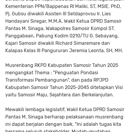
Kementerian PPN/Bappenas RI Maliki, ST, MSIE, PhD,
Pj. Gubsu diwakili Asisten III Setdaprovsu Ir. Lies
Handayani Siregar, M.M.A, Wakil Ketua DPRD Samosir
Pantas M. Sinaga, Wakapolres Samosir Kompol ST.
Panggabean, Pabung Kodim 0210/TU G. Sebayang,
Kajari Samosir diwakili Richard Simaremare dan
Kalapas Kelas III Pangururan Jeremia Leonta, SH, MH.
Musrenbang RKPD Kabupaten Samosir Tahun 2025
mengangkat Thema : "Penguatan Pondasi
Transformasi Pembangunan", dan pada RPJPD
Kabupaten Samosir Tahun 2025-2045 ditetapkan Visi
yaitu Samosir Maju, Sejahtera dan Berkelanjutan.
Mewakili lembaga legislatif, Wakil Ketua DPRD Samosir
Pantas M. Sinaga berharap pelaksanaan musrenbang
ini dapat berjalan dengan baik. "Ini adalah tugas kita
bersama seluruh stakeholder. Mudah-mudahan