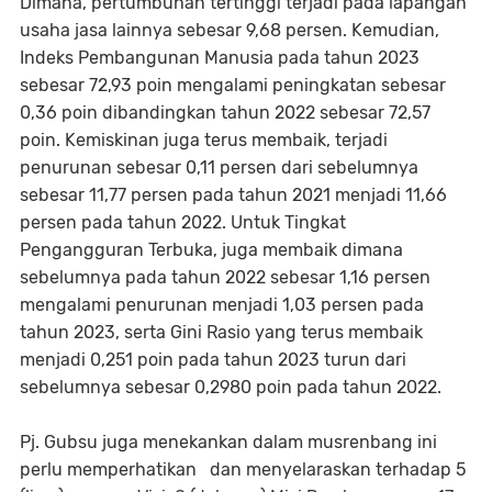
Dimana, pertumbuhan tertinggi terjadi pada lapangan
usaha jasa lainnya sebesar 9,68 persen. Kemudian,
Indeks Pembangunan Manusia pada tahun 2023
sebesar 72,93 poin mengalami peningkatan sebesar
0,36 poin dibandingkan tahun 2022 sebesar 72,57
poin. Kemiskinan juga terus membaik, terjadi
penurunan sebesar 0,11 persen dari sebelumnya
sebesar 11,77 persen pada tahun 2021 menjadi 11,66
persen pada tahun 2022. Untuk Tingkat
Pengangguran Terbuka, juga membaik dimana
sebelumnya pada tahun 2022 sebesar 1,16 persen
mengalami penurunan menjadi 1,03 persen pada
tahun 2023, serta Gini Rasio yang terus membaik
menjadi 0,251 poin pada tahun 2023 turun dari
sebelumnya sebesar 0,2980 poin pada tahun 2022.
Pj. Gubsu juga menekankan dalam musrenbang ini
perlu memperhatikan dan menyelaraskan terhadap 5