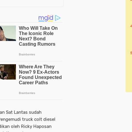
aan Sat Lantas sudah
engemudi truck colt diesel
ikan oleh Ricky Haposan