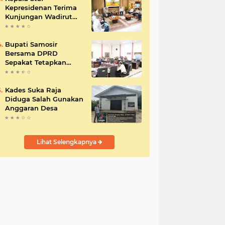
Kepresidenan Terima
Kunjungan Wadirut
Pertamina
Bupati Samosir
Bersama DPRD
Sepakat Tetapkan
Perda Tahun
Anggaran 2025
Kades Suka Raja
Diduga Salah Gunakan
Anggaran Desa
Lihat Selengkapnya