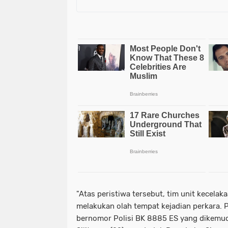
"Atas peristiwa tersebut, tim unit kecelak
melakukan olah tempat kejadian perkara. P
bernomor Polisi BK 8885 ES yang dikemud