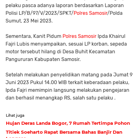
pelaku pasca adanya laporan berdasarkan Laporan
Polisi LP/B/97/V/2023/SPKT/
Polres Samosir
/Polda
Sumut, 23 Mei 2023.
Sementara, Kanit Pidum
Polres Samosir
Ipda Khairul
Fajri Lubis menyampaikan, sesuai LP korban, sepeda
motor tersebut hilang di Desa Buhit Kecamatan
Pangururan Kabupaten Samosir.
Setelah melakukan penyelidikan matang pada Jumat 9
Juni 2023 Pukul 14.00 WIB terkait keberadaan pelaku,
Ipda Fajri memimpin langsung melakukan pengejaran
dan berhasil menangkap RS, salah satu pelaku .
Lihat juga
Hujan Deras Landa Bogor, 7 Rumah Tertimpa Pohon
Titiek Soeharto Rapat Bersama Bahas Banjir Dan