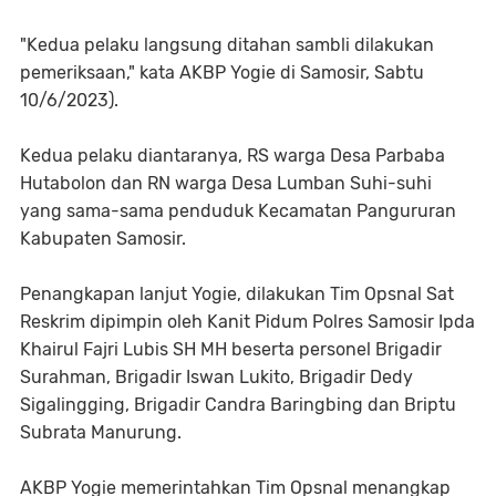
"Kedua pelaku langsung ditahan sambli dilakukan
pemeriksaan," kata AKBP Yogie di Samosir, Sabtu
10/6/2023).
Kedua pelaku diantaranya, RS warga Desa Parbaba
Hutabolon dan RN warga Desa Lumban Suhi-suhi
yang sama-sama penduduk Kecamatan Pangururan
Kabupaten Samosir.
Penangkapan lanjut Yogie, dilakukan Tim Opsnal Sat
Reskrim dipimpin oleh Kanit Pidum Polres Samosir Ipda
Khairul Fajri Lubis SH MH beserta personel Brigadir
Surahman, Brigadir Iswan Lukito, Brigadir Dedy
Sigalingging, Brigadir Candra Baringbing dan Briptu
Subrata Manurung.
AKBP Yogie memerintahkan Tim Opsnal menangkap