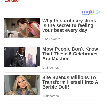
Longsor