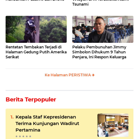
Tsunami
Rentetan Tembakan Terjadi di
Pelaku Pembunuhan Jimmy
Halaman Gedung Putih Amerika
Simbolon Dihukum 9 Tahun
Serikat
Penjara, Ini Respon Keluarga
Ke Halaman PERISTIWA
Berita Terpopuler
Kepala Staf Kepresidenan
Terima Kunjungan Wadirut
Pertamina