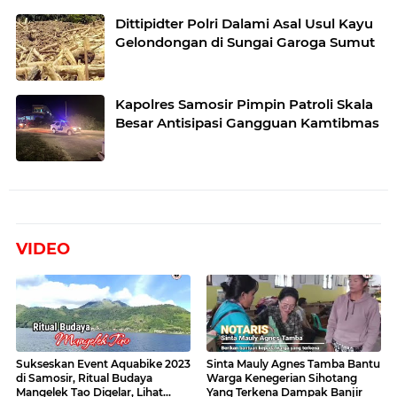
Dittipidter Polri Dalami Asal Usul Kayu
Gelondongan di Sungai Garoga Sumut
Kapolres Samosir Pimpin Patroli Skala
Besar Antisipasi Gangguan Kamtibmas
VIDEO
Sukseskan Event Aquabike 2023
Sinta Mauly Agnes Tamba Bantu
di Samosir, Ritual Budaya
Warga Kenegerian Sihotang
Mangelek Tao Digelar, Lihat
Yang Terkena Dampak Banjir