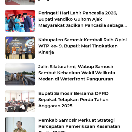
Peringati Hari Lahir Pancasila 2026,
Bupati Vandiko Gultom Ajak
Masyarakat Jadikan Pancasila sebagai
Ideologi yang Hidup
Kabupaten Samosir Kembali Raih Opini
WTP ke- 9, Bupati: Mari Tingkatkan
Kinerja
Jalin Silaturahmi, Wabup Samosir
Sambut Kehadiran Wakil Walikota
Medan di Waterfront Pangururan
Bupati Samosir Bersama DPRD
Sepakat Tetapkan Perda Tahun
Anggaran 2025
Pemkab Samosir Perkuat Strategi
Percepatan Pemeriksaan Kesehatan