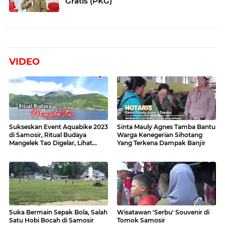
Gratis (PKG)
VIDEO
Sukseskan Event Aquabike 2023
Sinta Mauly Agnes Tamba Bantu
di Samosir, Ritual Budaya
Warga Kenegerian Sihotang
Mangelek Tao Digelar, Lihat
Yang Terkena Dampak Banjir
Videonya
Suka Bermain Sepak Bola, Salah
Wisatawan 'Serbu' Souvenir di
Satu Hobi Bocah di Samosir
Tomok Samosir