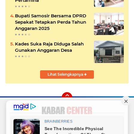
Pertamina
Bupati Samosir Bersama DPRD
Sepakat Tetapkan Perda Tahun
Anggaran 2025
Kades Suka Raja Diduga Salah
Gunakan Anggaran Desa
Lihat Selengkapnya
Facebook
Instagram
Twitter
YouTube