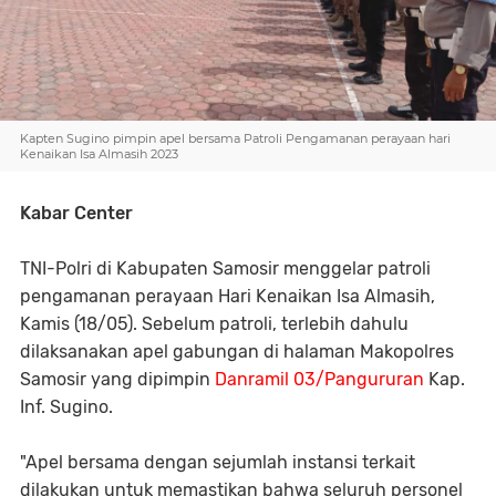
Kapten Sugino pimpin apel bersama Patroli Pengamanan perayaan hari
Kenaikan Isa Almasih 2023
Kabar Center
TNI-Polri di Kabupaten Samosir menggelar patroli
pengamanan perayaan Hari Kenaikan Isa Almasih,
Kamis (18/05). Sebelum patroli, terlebih dahulu
dilaksanakan apel gabungan di halaman Makopolres
Samosir yang dipimpin
Danramil 03/Pangururan
Kap.
Inf. Sugino.
"Apel bersama dengan sejumlah instansi terkait
dilakukan untuk memastikan bahwa seluruh personel