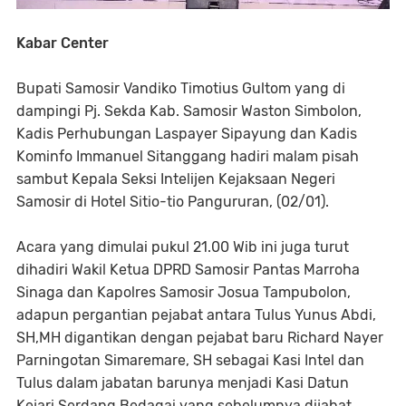
Kabar Center
Bupati Samosir Vandiko Timotius Gultom yang di
dampingi Pj. Sekda Kab. Samosir Waston Simbolon,
Kadis Perhubungan Laspayer Sipayung dan Kadis
Kominfo Immanuel Sitanggang hadiri malam pisah
sambut Kepala Seksi Intelijen Kejaksaan Negeri
Samosir di Hotel Sitio-tio Pangururan, (02/01).
Acara yang dimulai pukul 21.00 Wib ini juga turut
dihadiri Wakil Ketua DPRD Samosir Pantas Marroha
Sinaga dan Kapolres Samosir Josua Tampubolon,
adapun pergantian pejabat antara Tulus Yunus Abdi,
SH,MH digantikan dengan pejabat baru Richard Nayer
Parningotan Simaremare, SH sebagai Kasi Intel dan
Tulus dalam jabatan barunya menjadi Kasi Datun
Kejari Serdang Bedagai yang sebelumnya dijabat