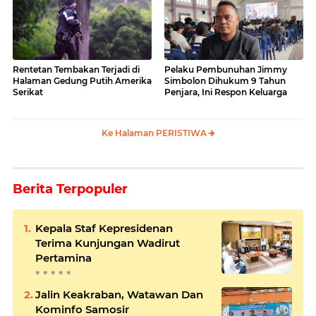
Rentetan Tembakan Terjadi di
Pelaku Pembunuhan Jimmy
Halaman Gedung Putih Amerika
Simbolon Dihukum 9 Tahun
Serikat
Penjara, Ini Respon Keluarga
Ke Halaman PERISTIWA
Berita Terpopuler
Kepala Staf Kepresidenan
Terima Kunjungan Wadirut
Pertamina
Jalin Keakraban, Watawan Dan
Kominfo Samosir