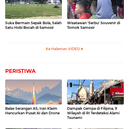
Suka Bermain Sepak Bola, Salah
Wisatawan 'Serbu' Souvenir di
Satu Hobi Bocah di Samosir
Tomok Samosir
Ke Halaman VIDEO
PERISTIWA
Balas Serangan AS, Iran Klaim
Dampak Gempa di Filipina, 9
Hancurkan Pusat AI dan Drone
Wilayah di RI Terdeteksi Alami
Tsunami