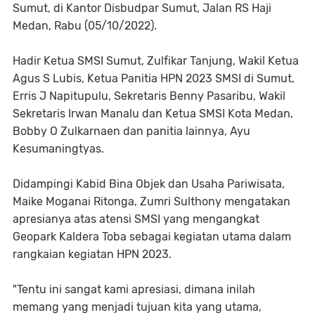
Sumut, di Kantor Disbudpar Sumut, Jalan RS Haji
Medan, Rabu (05/10/2022).
Hadir Ketua SMSI Sumut, Zulfikar Tanjung, Wakil Ketua
Agus S Lubis, Ketua Panitia HPN 2023 SMSI di Sumut,
Erris J Napitupulu, Sekretaris Benny Pasaribu, Wakil
Sekretaris Irwan Manalu dan Ketua SMSI Kota Medan,
Bobby O Zulkarnaen dan panitia lainnya, Ayu
Kesumaningtyas.
Didampingi Kabid Bina Objek dan Usaha Pariwisata,
Maike Moganai Ritonga, Zumri Sulthony mengatakan
apresianya atas atensi SMSI yang mengangkat
Geopark Kaldera Toba sebagai kegiatan utama dalam
rangkaian kegiatan HPN 2023.
"Tentu ini sangat kami apresiasi, dimana inilah
memang yang menjadi tujuan kita yang utama,