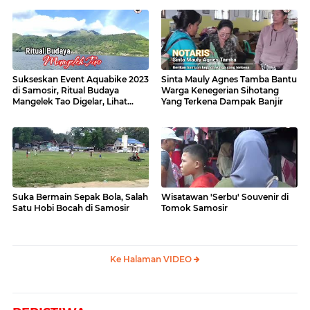
Sukseskan Event Aquabike 2023
Sinta Mauly Agnes Tamba Bantu
di Samosir, Ritual Budaya
Warga Kenegerian Sihotang
Mangelek Tao Digelar, Lihat
Yang Terkena Dampak Banjir
Videonya
Suka Bermain Sepak Bola, Salah
Wisatawan 'Serbu' Souvenir di
Satu Hobi Bocah di Samosir
Tomok Samosir
Ke Halaman VIDEO