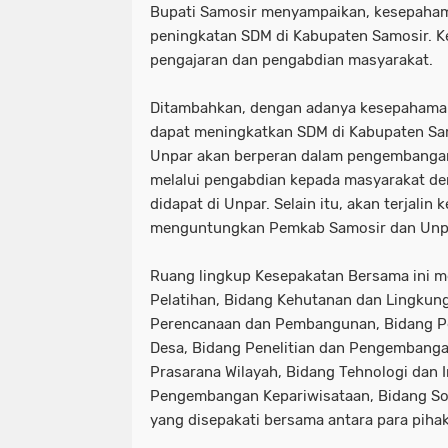
Bupati Samosir menyampaikan, kesepaham
peningkatan SDM di Kabupaten Samosir. K
pengajaran dan pengabdian masyarakat.
Ditambahkan, dengan adanya kesepahaman
dapat meningkatkan SDM di Kabupaten Sa
Unpar akan berperan dalam pengembanga
melalui pengabdian kepada masyarakat d
didapat di Unpar. Selain itu, akan terjalin
menguntungkan Pemkab Samosir dan Unp
Ruang lingkup Kesepakatan Bersama ini me
Pelatihan, Bidang Kehutanan dan Lingkun
Perencanaan dan Pembangunan, Bidang P
Desa, Bidang Penelitian dan Pengembang
Prasarana Wilayah, Bidang Tehnologi dan 
Pengembangan Kepariwisataan, Bidang Sos
yang disepakati bersama antara para pihak