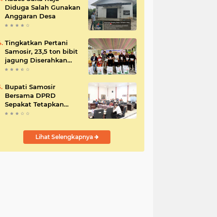
Diduga Salah Gunakan
Anggaran Desa
Tingkatkan Pertani
Samosir, 23,5 ton bibit
jagung Diserahkan
Bupati
Bupati Samosir
Bersama DPRD
Sepakat Tetapkan
Perda Tahun
Anggaran 2025
Lihat Selengkapnya