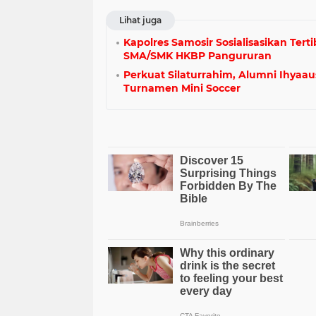
Lihat juga
Kapolres Samosir Sosialisasikan Terti
SMA/SMK HKBP Pangururan
Perkuat Silaturrahim, Alumni Ihyaa
Turnamen Mini Soccer