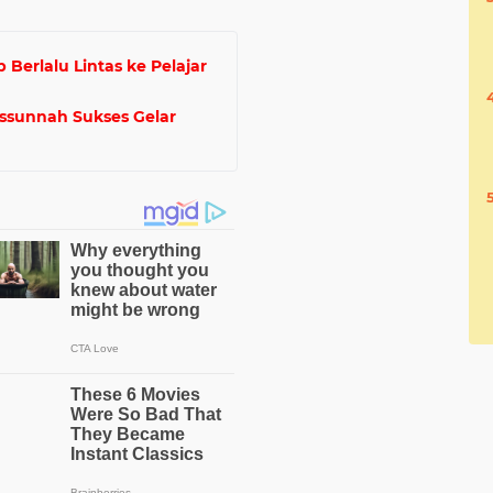
b Berlalu Lintas ke Pelajar
ussunnah Sukses Gelar