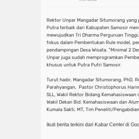
Rektor Unpar Mangadar Situmorang yang 
Putra terbaik dari Kabupaten Samosir men
mewujudkan Tri Dharma Perguruan Tinggi,
fokus dalam Pembentukan Rule model, p
pendampingan Desa Wisata. "Minimal 2 Des
Unpar juga sudah memprogramkan Pemberi
khusus untuk Putra Putri Samosir.
Turut hadir, Mangadar Situmorang, PhD, Re
Parahyangan, Pastor Christophorus Hari
SLL, Wakil Rektor Bidang Kemahasiswaan d
Wakil Dekan Bid. Kemahasiswaan dan Alumn
Kumala Sakti, MT, Tim Peneliti/Pengabdian
Ikuti berita terkini dari Kabar Center di G