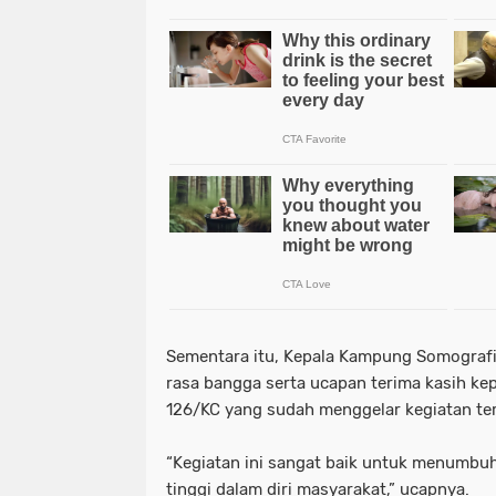
Sementara itu, Kepala Kampung Somograf
rasa bangga serta ucapan terima kasih ke
126/KC yang sudah menggelar kegiatan te
“Kegiatan ini sangat baik untuk menumbu
tinggi dalam diri masyarakat,” ucapnya.