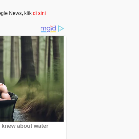
oogle News, klik
di sini