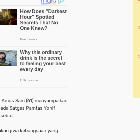
i Amos Sam (61) menyampaikan
pada Satgas Pamtas Yonif
rsebut.
hkan jiwa kebangsaan yang