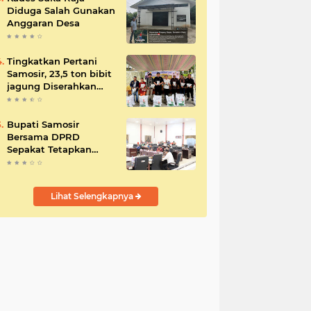
Diduga Salah Gunakan
Anggaran Desa
Tingkatkan Pertani
Samosir, 23,5 ton bibit
jagung Diserahkan
Bupati
Bupati Samosir
Bersama DPRD
Sepakat Tetapkan
Perda Tahun
Anggaran 2025
Lihat Selengkapnya