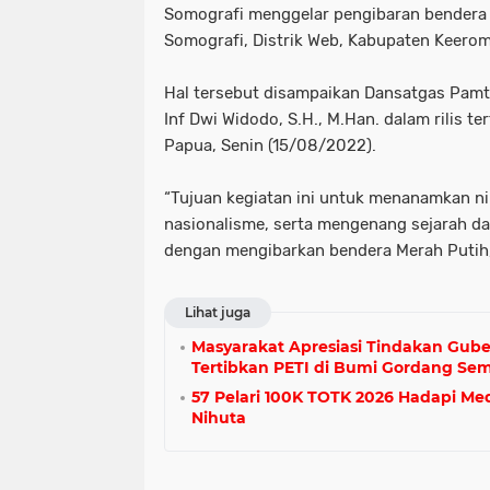
Somografi menggelar pengibaran bendera
Somografi, Distrik Web, Kabupaten Keerom
Hal tersebut disampaikan Dansatgas Pamta
Inf Dwi Widodo, S.H., M.Han. dalam rilis ter
Papua, Senin (15/08/2022).
“Tujuan kegiatan ini untuk menanamkan nil
nasionalisme, serta mengenang sejarah da
dengan mengibarkan bendera Merah Putih,
Lihat juga
Masyarakat Apresiasi Tindakan Gub
Tertibkan PETI di Bumi Gordang Sem
57 Pelari 100K TOTK 2026 Hadapi Me
Nihuta