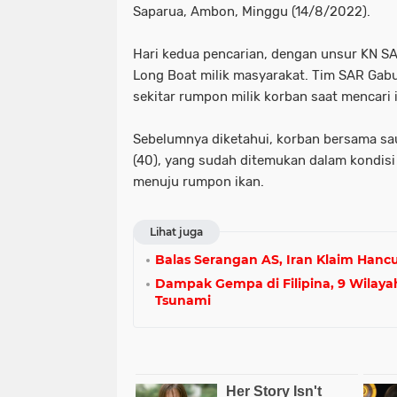
Saparua, Ambon, Minggu (14/8/2022).
Hari kedua pencarian, dengan unsur KN S
Long Boat milik masyarakat. Tim SAR Gab
sekitar rumpon milik korban saat mencari 
Sebelumnya diketahui, korban bersama s
(40), yang sudah ditemukan dalam kondisi 
menuju rumpon ikan.
Lihat juga
Balas Serangan AS, Iran Klaim Hanc
Dampak Gempa di Filipina, 9 Wilayah
Tsunami