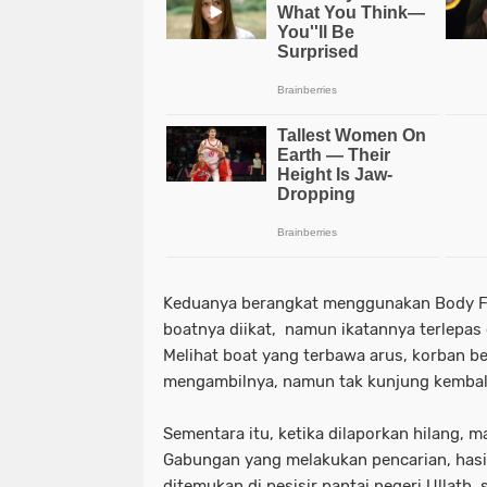
Keduanya berangkat menggunakan Body Fe
boatnya diikat, namun ikatannya terlepas
Melihat boat yang terbawa arus, korban 
mengambilnya, namun tak kunjung kembal
Sementara itu, ketika dilaporkan hilang, 
Gabungan yang melakukan pencarian, hasi
ditemukan di pesisir pantai negeri Ullath