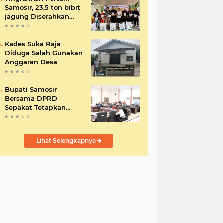
Samosir, 23,5 ton bibit
jagung Diserahkan
Bupati
Kades Suka Raja
Diduga Salah Gunakan
Anggaran Desa
Bupati Samosir
Bersama DPRD
Sepakat Tetapkan
Perda Tahun
Anggaran 2025
Lihat Selengkapnya