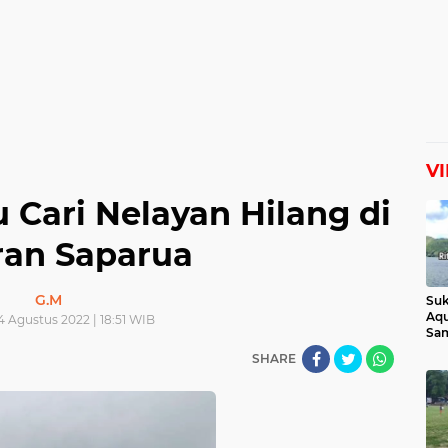
V
 Cari Nelayan Hilang di
ran Saparua
G.M
Suk
Aqu
4 Agustus 2022 | 18:51 WIB
Sam
Man
SHARE
Lih