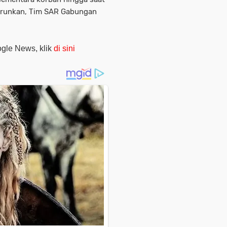
iturunkan, Tim SAR Gabungan
oogle News, klik
di sini