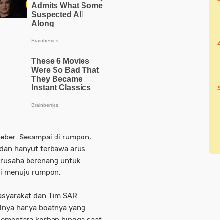
ber. Sesampai di rumpon,
 dan hanyut terbawa arus.
berusaha berenang untuk
i menuju rumpon.
masyarakat dan Tim SAR
lnya hanya boatnya yang
, sementara korban hingga saat