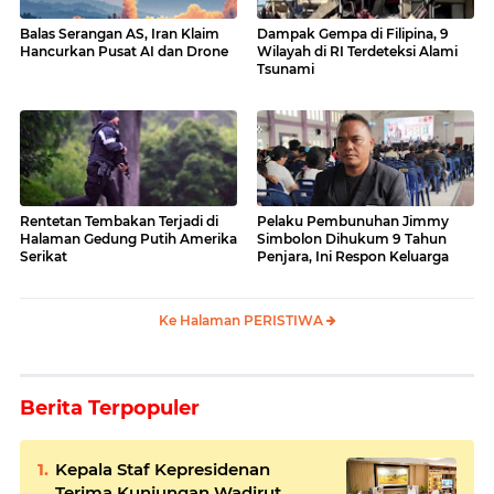
Balas Serangan AS, Iran Klaim
Dampak Gempa di Filipina, 9
Hancurkan Pusat AI dan Drone
Wilayah di RI Terdeteksi Alami
Tsunami
Rentetan Tembakan Terjadi di
Pelaku Pembunuhan Jimmy
Halaman Gedung Putih Amerika
Simbolon Dihukum 9 Tahun
Serikat
Penjara, Ini Respon Keluarga
Ke Halaman PERISTIWA
Berita Terpopuler
Kepala Staf Kepresidenan
Terima Kunjungan Wadirut