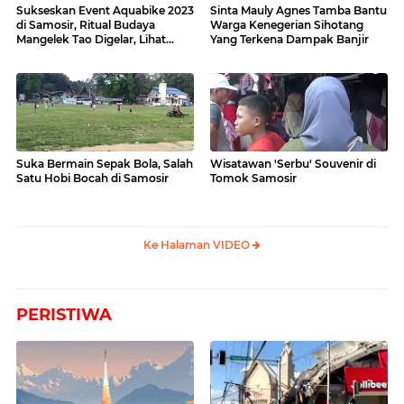
Sukseskan Event Aquabike 2023
Sinta Mauly Agnes Tamba Bantu
di Samosir, Ritual Budaya
Warga Kenegerian Sihotang
Mangelek Tao Digelar, Lihat
Yang Terkena Dampak Banjir
Videonya
Suka Bermain Sepak Bola, Salah
Wisatawan 'Serbu' Souvenir di
Satu Hobi Bocah di Samosir
Tomok Samosir
Ke Halaman VIDEO
PERISTIWA