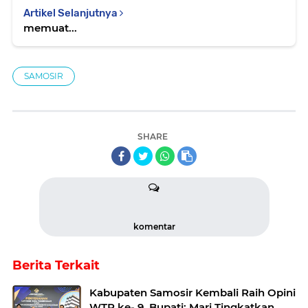
Artikel Selanjutnya
memuat...
SAMOSIR
SHARE
komentar
Berita Terkait
Kabupaten Samosir Kembali Raih Opini
WTP ke- 9, Bupati: Mari Tingkatkan