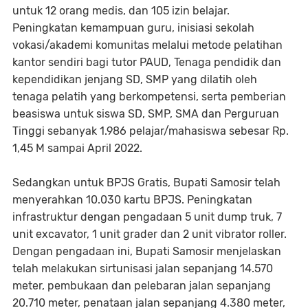
untuk 12 orang medis, dan 105 izin belajar.
Peningkatan kemampuan guru, inisiasi sekolah
vokasi/akademi komunitas melalui metode pelatihan
kantor sendiri bagi tutor PAUD, Tenaga pendidik dan
kependidikan jenjang SD, SMP yang dilatih oleh
tenaga pelatih yang berkompetensi, serta pemberian
beasiswa untuk siswa SD, SMP, SMA dan Perguruan
Tinggi sebanyak 1.986 pelajar/mahasiswa sebesar Rp.
1,45 M sampai April 2022.
Sedangkan untuk BPJS Gratis, Bupati Samosir telah
menyerahkan 10.030 kartu BPJS. Peningkatan
infrastruktur dengan pengadaan 5 unit dump truk, 7
unit excavator, 1 unit grader dan 2 unit vibrator roller.
Dengan pengadaan ini, Bupati Samosir menjelaskan
telah melakukan sirtunisasi jalan sepanjang 14.570
meter, pembukaan dan pelebaran jalan sepanjang
20.710 meter, penataan jalan sepanjang 4.380 meter,