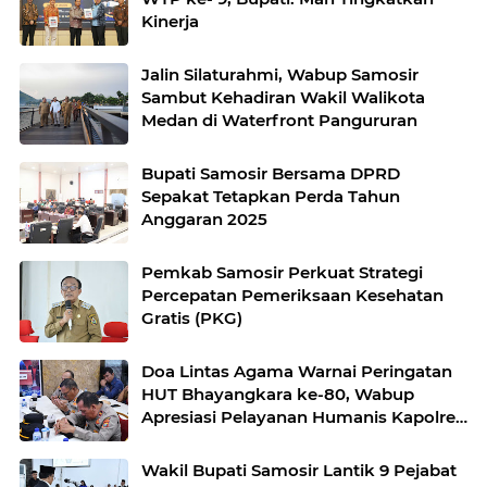
Kinerja
Jalin Silaturahmi, Wabup Samosir
Sambut Kehadiran Wakil Walikota
Medan di Waterfront Pangururan
Bupati Samosir Bersama DPRD
Sepakat Tetapkan Perda Tahun
Anggaran 2025
Pemkab Samosir Perkuat Strategi
Percepatan Pemeriksaan Kesehatan
Gratis (PKG)
Doa Lintas Agama Warnai Peringatan
HUT Bhayangkara ke-80, Wabup
Apresiasi Pelayanan Humanis Kapolres
Samosir
Wakil Bupati Samosir Lantik 9 Pejabat