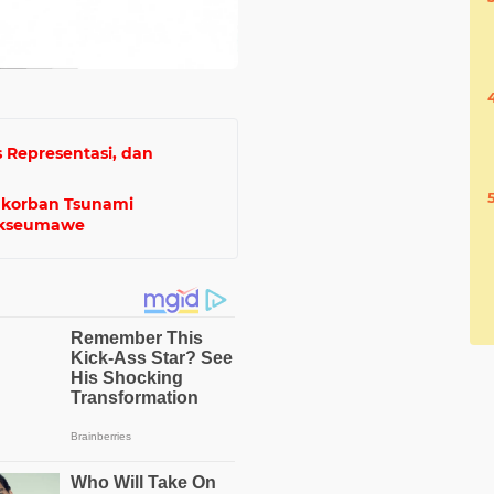
 Representasi, dan
m korban Tsunami
hokseumawe