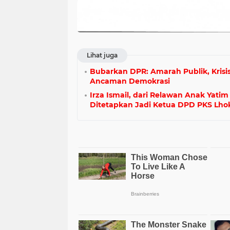
Lihat juga
Bubarkan DPR: Amarah Publik, Krisis
Ancaman Demokrasi
Irza Ismail, dari Relawan Anak Yati
Ditetapkan Jadi Ketua DPD PKS L