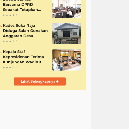
Bersama DPRD
Sepakat Tetapkan
Perda Tahun
Anggaran 2025
Kades Suka Raja
Diduga Salah Gunakan
Anggaran Desa
Kepala Staf
Kepresidenan Terima
Kunjungan Wadirut
Pertamina
Lihat Selengkapnya