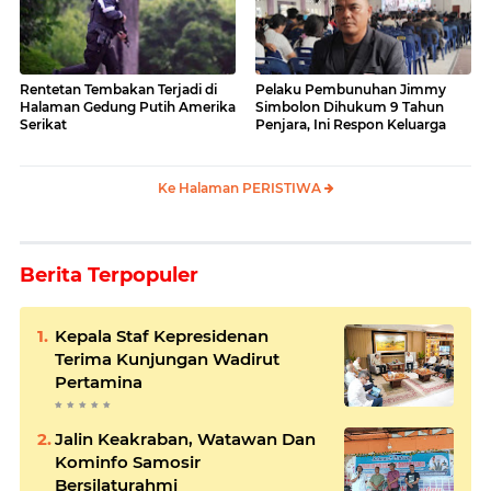
Rentetan Tembakan Terjadi di
Pelaku Pembunuhan Jimmy
Halaman Gedung Putih Amerika
Simbolon Dihukum 9 Tahun
Serikat
Penjara, Ini Respon Keluarga
Ke Halaman PERISTIWA
Berita Terpopuler
Kepala Staf Kepresidenan
Terima Kunjungan Wadirut
Pertamina
Jalin Keakraban, Watawan Dan
Kominfo Samosir
Bersilaturahmi