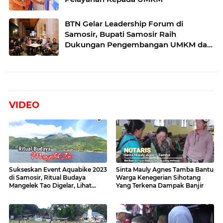
BTN Gelar Leadership Forum di
Samosir, Bupati Samosir Raih
Dukungan Pengembangan UMKM dan
Pariwisata
VIDEO
Sukseskan Event Aquabike 2023
Sinta Mauly Agnes Tamba Bantu
di Samosir, Ritual Budaya
Warga Kenegerian Sihotang
Mangelek Tao Digelar, Lihat
Yang Terkena Dampak Banjir
Videonya