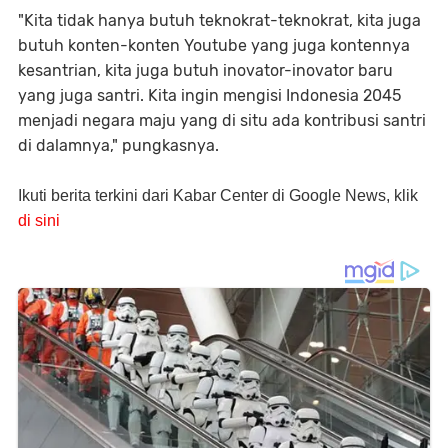
"Kita tidak hanya butuh teknokrat-teknokrat, kita juga
butuh konten-konten Youtube yang juga kontennya
kesantrian, kita juga butuh inovator-inovator baru
yang juga santri. Kita ingin mengisi Indonesia 2045
menjadi negara maju yang di situ ada kontribusi santri
di dalamnya," pungkasnya.
Ikuti berita terkini dari Kabar Center di Google News, klik
di sini