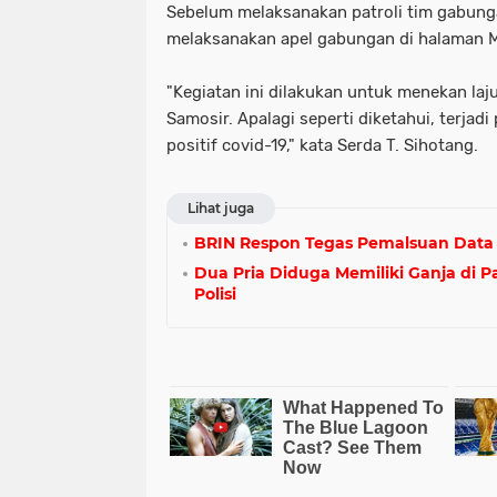
Sebelum melaksanakan patroli tim gabunga
melaksanakan apel gabungan di halaman M
"Kegiatan ini dilakukan untuk menekan laj
Samosir. Apalagi seperti diketahui, terja
positif covid-19," kata Serda T. Sihotang.
Lihat juga
BRIN Respon Tegas Pemalsuan Data 
Dua Pria Diduga Memiliki Ganja di 
Polisi