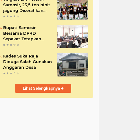
Samosir, 23,5 ton bibit
jagung Diserahkan
Bupati
Bupati Samosir
Bersama DPRD
Sepakat Tetapkan
Perda Tahun
Anggaran 2025
Kades Suka Raja
Diduga Salah Gunakan
Anggaran Desa
Lihat Selengkapnya