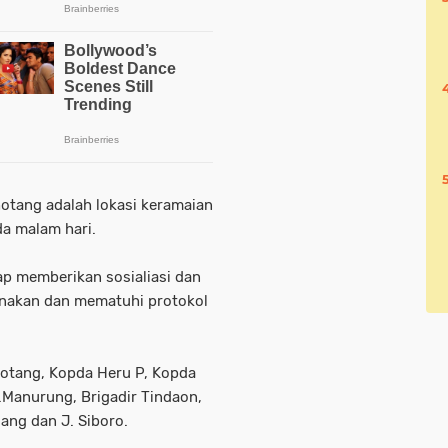
ihotang adalah lokasi keramaian
da malam hari.
p memberikan sosialiasi dan
anakan dan mematuhi protokol
ihotang, Kopda Heru P, Kopda
.Manurung, Brigadir Tindaon,
gang dan J. Siboro.