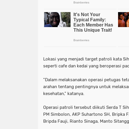
Lokasi yang menjadi target patroli kata S
seperti cafe dan kedai yang beroperasi pa
"Dalam melaksanakan operasi petugas teta
arahan tentang pentingnya untuk melaks
kesehatan," katanya.
Operasi patroli tersebut diikuti Serda T S
PM Simbolon, AKP Suhartono SH, Bripka F
Bripda Fauji, Rianto Sinaga, Manto Sitang