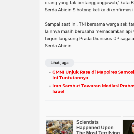
orang yang tak bertanggungjawab," kata 
Serda Abidin Sihotang ketika dikonfirmasi
Sampai saat ini, TNI bersama warga sekita
lainnya masih berusaha memadamkan api y
terjun langsung Prada Dionisius OP sagal
Serda Abidin.
Lihat juga
GMNI Unjuk Rasa di Mapolres Samosi
Ini Tuntutannya
Iran Sambut Tawaran Mediasi Prabow
Israel