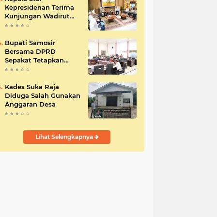
Kepresidenan Terima
Kunjungan Wadirut
Pertamina
Bupati Samosir
Bersama DPRD
Sepakat Tetapkan
Perda Tahun
Anggaran 2025
Kades Suka Raja
Diduga Salah Gunakan
Anggaran Desa
Lihat Selengkapnya