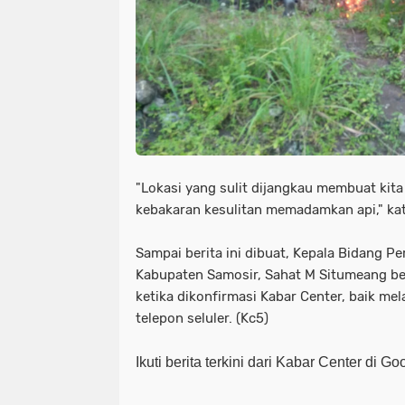
"Lokasi yang sulit dijangkau membuat ki
kebakaran kesulitan memadamkan api," ka
Sampai berita ini dibuat, Kepala Bidang 
Kabupaten Samosir, Sahat M Situmeang b
ketika dikonfirmasi Kabar Center, baik me
telepon seluler. (Kc5)
Ikuti berita terkini dari Kabar Center di G