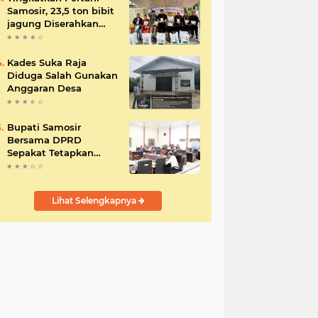
Samosir, 23,5 ton bibit
jagung Diserahkan
Bupati
Kades Suka Raja
Diduga Salah Gunakan
Anggaran Desa
Bupati Samosir
Bersama DPRD
Sepakat Tetapkan
Perda Tahun
Anggaran 2025
Lihat Selengkapnya