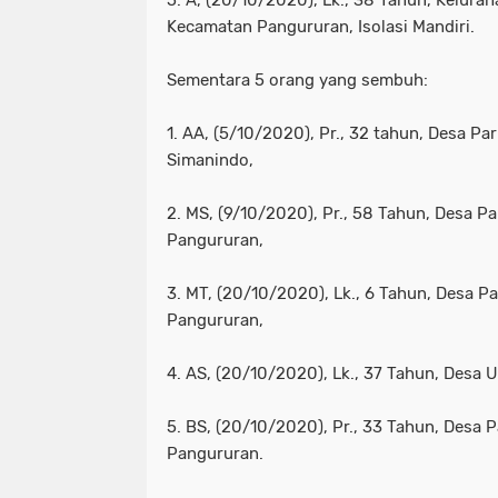
5. A, (20/10/2020), Lk., 38 Tahun, Kelura
Kecamatan Pangururan, Isolasi Mandiri.
Sementara 5 orang yang sembuh:
1. AA, (5/10/2020), Pr., 32 tahun, Desa P
Simanindo,
2. MS, (9/10/2020), Pr., 58 Tahun, Desa P
Pangururan,
3. MT, (20/10/2020), Lk., 6 Tahun, Desa 
Pangururan,
4. AS, (20/10/2020), Lk., 37 Tahun, Desa U
5. BS, (20/10/2020), Pr., 33 Tahun, Desa
Pangururan.