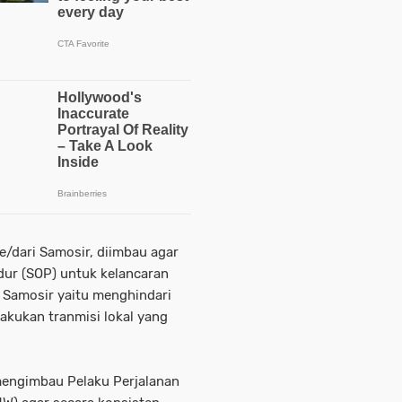
e/dari Samosir, diimbau agar
ur (SOP) untuk kelancaran
 Samosir yaitu menghindari
akukan tranmisi lokal yang
mengimbau Pelaku Perjalanan