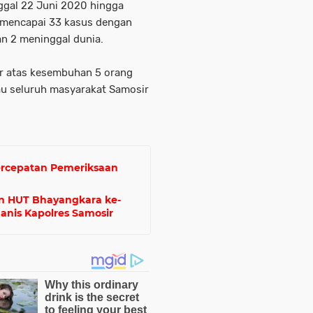
nggal 22 Juni 2020 hingga
 mencapai 33 kasus dengan
an 2 meninggal dunia.
r atas kesembuhan 5 orang
au seluruh masyarakat Samosir
ercepatan Pemeriksaan
n HUT Bhayangkara ke-
anis Kapolres Samosir