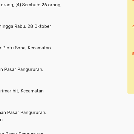
5 orang, (4) Sembuh: 26 orang,
f hingga Rabu, 28 Oktober
an Pintu Sona, Kecamatan
han Pasar Pangururan,
arimarihit, Kecamatan
ahan Pasar Pangururan,
an