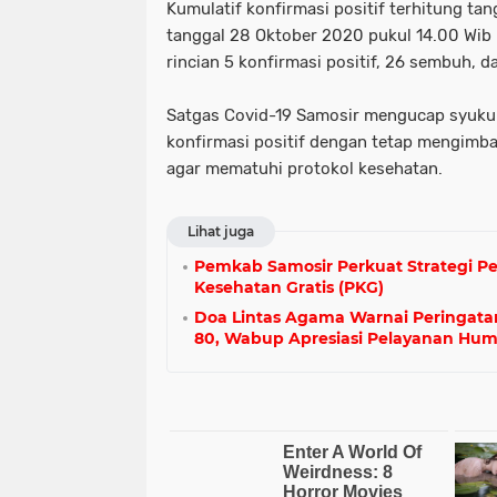
Kumulatif konfirmasi positif terhitung ta
tanggal 28 Oktober 2020 pukul 14.00 Wib
rincian 5 konfirmasi positif, 26 sembuh, d
Satgas Covid-19 Samosir mengucap syuku
konfirmasi positif dengan tetap mengimb
agar mematuhi protokol kesehatan.
Lihat juga
Pemkab Samosir Perkuat Strategi P
Kesehatan Gratis (PKG)
Doa Lintas Agama Warnai Peringata
80, Wabup Apresiasi Pelayanan Hum