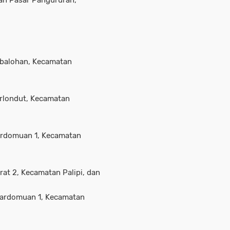
han Pasar Pangururan,
arbalohan, Kecamatan
arlondut, Kecamatan
Pardomuan 1, Kecamatan
rat 2, Kecamatan Palipi, dan
 Pardomuan 1, Kecamatan