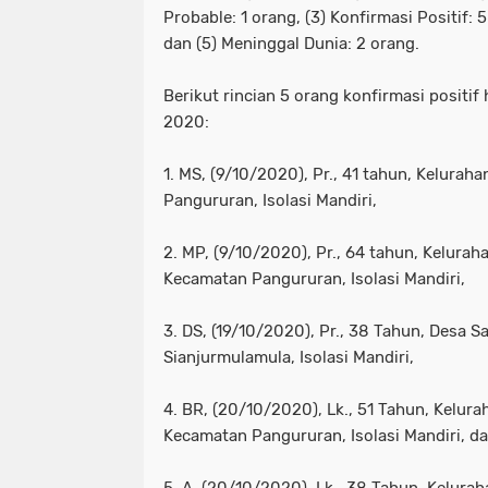
Probable: 1 orang, (3) Konfirmasi Positif: 
dan (5) Meninggal Dunia: 2 orang.
Berikut rincian 5 orang konfirmasi positi
2020:
1. MS, (9/10/2020), Pr., 41 tahun, Kelurah
Pangururan, Isolasi Mandiri,
2. MP, (9/10/2020), Pr., 64 tahun, Kelura
Kecamatan Pangururan, Isolasi Mandiri,
3. DS, (19/10/2020), Pr., 38 Tahun, Desa S
Sianjurmulamula, Isolasi Mandiri,
4. BR, (20/10/2020), Lk., 51 Tahun, Kelur
Kecamatan Pangururan, Isolasi Mandiri, d