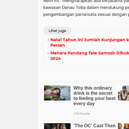
lebih ini, mengharapkan ada kerjasama yan
kawasan Danau Toba dalam mendukung 
pengembangan pariwisata sesuai dengan 
Lihat juga
Natal Tahun ini Jumlah Kunjungan k
Persen
Menara Pandang Tele Samosir Dibuk
2024