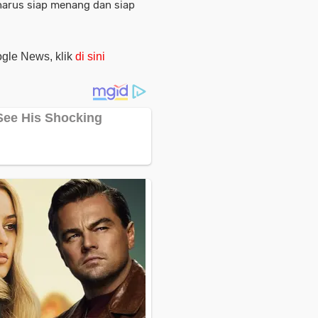
arus siap menang dan siap
oogle News, klik
di sini