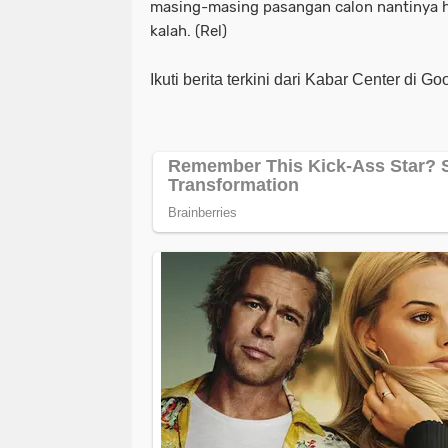
masing-masing pasangan calon nantinya h
kalah. (Rel)
Ikuti berita terkini dari Kabar Center di G