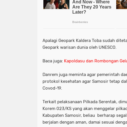
Apalagi Geopark Kaldera Toba sudah ditet
Geopark warisan dunia oleh UNESCO.
Baca juga:
Kapoldasu dan Rombongan Gelar
Danrem juga meminta agar pemerintah dae
protokol kesehatan agar Samosir tetap da
Covod-19.
Terkait pelaksanaan Pilkada Serentak, dim
Korem 023/KS yang akan menggelar pilkad
Kabupaten Samosir, beliau berharap sega
berjalan dengan aman, damai sesuai denga