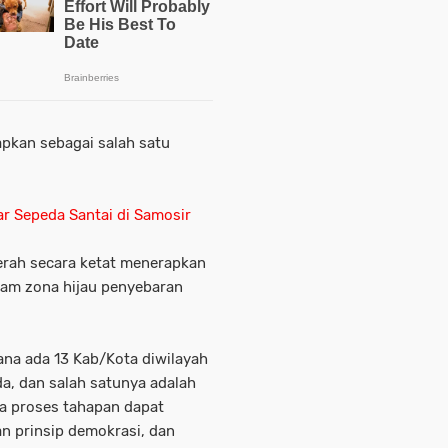
apkan sebagai salah satu
 Sepeda Santai di Samosir
rah secara ketat menerapkan
lam zona hijau penyebaran
ana ada 13 Kab/Kota diwilayah
a, dan salah satunya adalah
la proses tahapan dapat
n prinsip demokrasi, dan