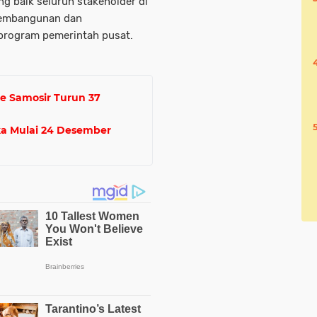
g baik seluruh stakeholder di
pembangunan dan
program pemerintah pusat.
e Samosir Turun 37
a Mulai 24 Desember