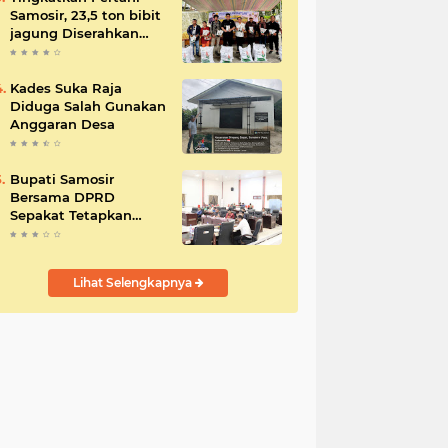
Samosir, 23,5 ton bibit
jagung Diserahkan
Bupati
Kades Suka Raja
Diduga Salah Gunakan
Anggaran Desa
Bupati Samosir
Bersama DPRD
Sepakat Tetapkan
Perda Tahun
Anggaran 2025
Lihat Selengkapnya