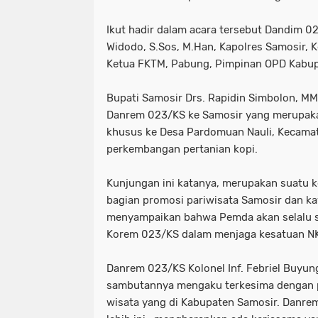
Ikut hadir dalam acara tersebut Dandim 0
Widodo, S.Sos, M.Han, Kapolres Samosir, K
Ketua FKTM, Pabung, Pimpinan OPD Kabup
Bupati Samosir Drs. Rapidin Simbolon, M
Danrem 023/KS ke Samosir yang merupakan
khusus ke Desa Pardomuan Nauli, Kecama
perkembangan pertanian kopi.
Kunjungan ini katanya, merupakan suatu 
bagian promosi pariwisata Samosir dan k
menyampaikan bahwa Pemda akan selalu s
Korem 023/KS dalam menjaga kesatuan NK
Danrem 023/KS Kolonel Inf. Febriel Buyu
sambutannya mengaku terkesima dengan 
wisata yang di Kabupaten Samosir. Danrem