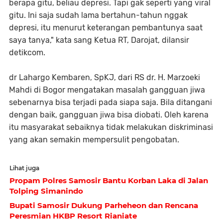
berapa gitu, beliau depresi. Tapi gak seperti yang viral
gitu. Ini saja sudah lama bertahun-tahun nggak
depresi, itu menurut keterangan pembantunya saat
saya tanya," kata sang Ketua RT, Darojat, dilansir
detikcom.
dr Lahargo Kembaren, SpKJ, dari RS dr. H. Marzoeki
Mahdi di Bogor mengatakan masalah gangguan jiwa
sebenarnya bisa terjadi pada siapa saja. Bila ditangani
dengan baik, gangguan jiwa bisa diobati. Oleh karena
itu masyarakat sebaiknya tidak melakukan diskriminasi
yang akan semakin mempersulit pengobatan.
Lihat juga
Propam Polres Samosir Bantu Korban Laka di Jalan
Tolping Simanindo
Bupati Samosir Dukung Parheheon dan Rencana
Peresmian HKBP Resort Rianiate