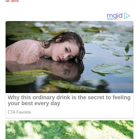
di sini