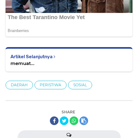
Artikel Selanjutnya
memuat...
DAERAH
PERISTIWA
SOSIAL
SHARE