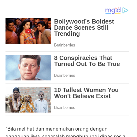
"Bila melihat dan menemukan orang dengan
gangguan jiwa, segeralah menghubungi dinas sosial,