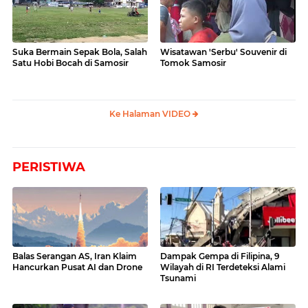
Suka Bermain Sepak Bola, Salah
Wisatawan 'Serbu' Souvenir di
Satu Hobi Bocah di Samosir
Tomok Samosir
Ke Halaman VIDEO
PERISTIWA
Balas Serangan AS, Iran Klaim
Dampak Gempa di Filipina, 9
Hancurkan Pusat AI dan Drone
Wilayah di RI Terdeteksi Alami
Tsunami