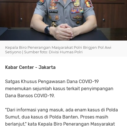
Kepala Biro Penerangan Masyarakat Polri Brigjen Pol Awi
Setiyono | Sumber foto: Divisi Humas Polri
Kabar Center - Jakarta
Satgas Khusus Pengawasan Dana COVID-19
menemukan sejumlah kasus terkait penyimpangan
Dana Bansos COVID-19.
"Dari informasi yang masuk, ada enam kasus di Polda
Sumut, dua kasus di Polda Banten. Proses masih
berlanjut," kata Kepala Biro Penerangan Masyarakat