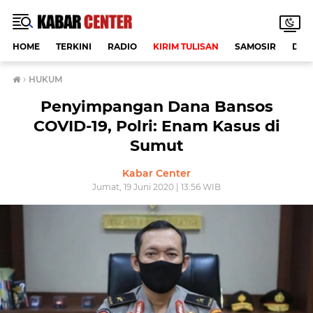
HOME
TERKINI
RADIO
KIRIM TULISAN
SAMOSIR
DAE
›
HUKUM
Penyimpangan Dana Bansos
COVID-19, Polri: Enam Kasus di
Sumut
Kabar Center
Jumat, 19 Juni 2020 | 13:56 WIB