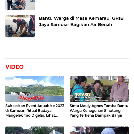
Bantu Warga di Masa Kemarau, GRIB
Jaya Samosir Bagikan Air Bersih
VIDEO
Sukseskan Event Aquabike 2023
Sinta Mauly Agnes Tamba Bantu
di Samosir, Ritual Budaya
Warga Kenegerian Sihotang
Mangelek Tao Digelar, Lihat
Yang Terkena Dampak Banjir
Videonya