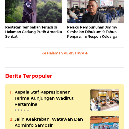
Rentetan Tembakan Terjadi di
Pelaku Pembunuhan Jimmy
Halaman Gedung Putih Amerika
Simbolon Dihukum 9 Tahun
Serikat
Penjara, Ini Respon Keluarga
Ke Halaman PERISTIWA
Berita Terpopuler
Kepala Staf Kepresidenan
Terima Kunjungan Wadirut
Pertamina
Jalin Keakraban, Watawan Dan
Kominfo Samosir