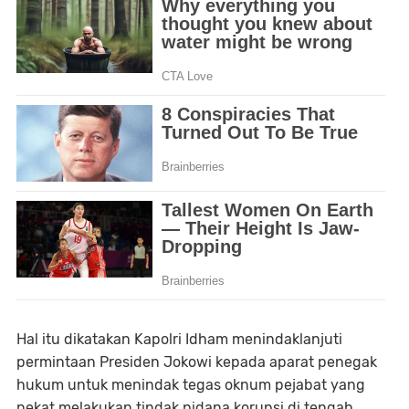
Hal itu dikatakan Kapolri Idham menindaklanjuti
permintaan Presiden Jokowi kepada aparat penegak
hukum untuk menindak tegas oknum pejabat yang
nekat melakukan tindak pidana korupsi di tengah