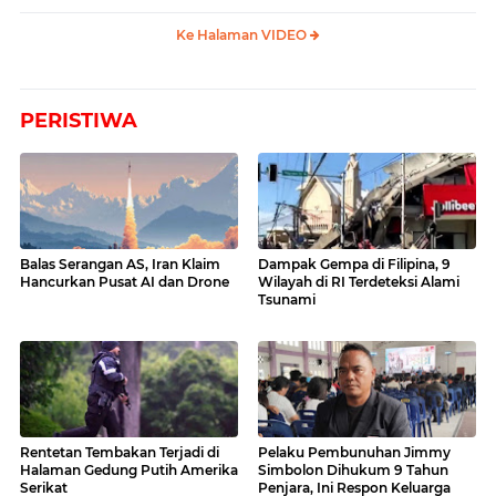
Ke Halaman VIDEO
PERISTIWA
Balas Serangan AS, Iran Klaim
Dampak Gempa di Filipina, 9
Hancurkan Pusat AI dan Drone
Wilayah di RI Terdeteksi Alami
Tsunami
Rentetan Tembakan Terjadi di
Pelaku Pembunuhan Jimmy
Halaman Gedung Putih Amerika
Simbolon Dihukum 9 Tahun
Serikat
Penjara, Ini Respon Keluarga