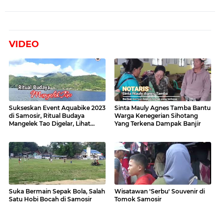
VIDEO
Sukseskan Event Aquabike 2023
Sinta Mauly Agnes Tamba Bantu
di Samosir, Ritual Budaya
Warga Kenegerian Sihotang
Mangelek Tao Digelar, Lihat
Yang Terkena Dampak Banjir
Videonya
Suka Bermain Sepak Bola, Salah
Wisatawan 'Serbu' Souvenir di
Satu Hobi Bocah di Samosir
Tomok Samosir