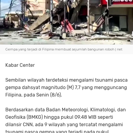
Gempa yang terjadi di Filipina membuat sejumlah bangunan roboh | net
Kabar Center
Sembilan wilayah terdeteksi mengalami tsunami pasca
gempa dahsyat magnitudo (M) 7,7 yang mengguncang
Filipina, pada Senin (8/6).
Berdasarkan data Badan Meteorologi, Klimatologi, dan
Geofisika (BMKG) hingga pukul 09.48 WIB seperti
dilansir CNN, ada 9 wilayah yang tercatat mengalami
tsunami pasca gempa yang terjadi pada pukul