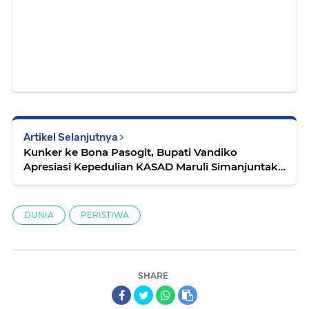
Artikel Selanjutnya
Kunker ke Bona Pasogit, Bupati Vandiko
Apresiasi Kepedulian KASAD Maruli Simanjuntak
untuk Masyarakat Danau Toba
DUNIA
PERISTIWA
SHARE