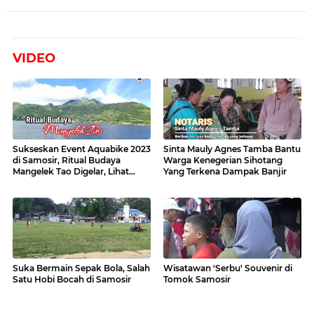
VIDEO
Sukseskan Event Aquabike 2023
Sinta Mauly Agnes Tamba Bantu
di Samosir, Ritual Budaya
Warga Kenegerian Sihotang
Mangelek Tao Digelar, Lihat
Yang Terkena Dampak Banjir
Videonya
Suka Bermain Sepak Bola, Salah
Wisatawan 'Serbu' Souvenir di
Satu Hobi Bocah di Samosir
Tomok Samosir