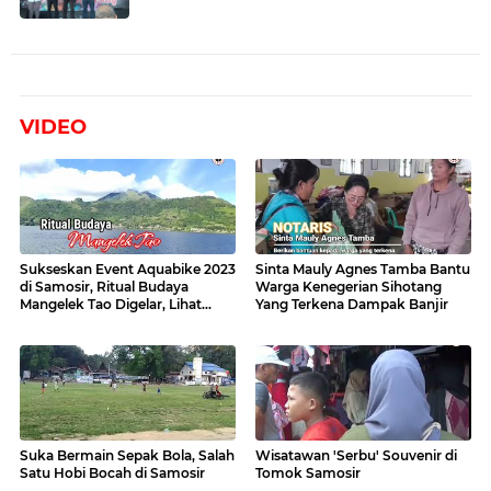
VIDEO
Sukseskan Event Aquabike 2023
Sinta Mauly Agnes Tamba Bantu
di Samosir, Ritual Budaya
Warga Kenegerian Sihotang
Mangelek Tao Digelar, Lihat
Yang Terkena Dampak Banjir
Videonya
Suka Bermain Sepak Bola, Salah
Wisatawan 'Serbu' Souvenir di
Satu Hobi Bocah di Samosir
Tomok Samosir