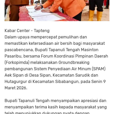
Kabar Center - Tapteng
Dalam upaya mempercepat pemulihan dan
memastikan ketersediaan air bersih bagi masyarakat
pascabencana, Bupati Tapanuli Tengah Masinton
Pasaribu, bersama Forum Koordinasi Pimpinan Daerah
(Forkopimda) melaksanakan Groundbreaking
pembangunan Sistem Penyediaan Air Minum (SPAM)
Aek Sipan di Desa Sipan, Kecamatan Sarudik dan
Hutagurgur di Kecamatan Sibabangun, pada Senin 9
Maret 2026.
Bupati Tapanuli Tengah menyampaikan apresiasi dan
menyampaikan terima kasih kepada masyarakat yang
telah menunjukkan dukungan nyata dengan