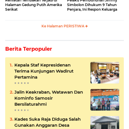
Rentetan Tembakan Terjadi di
Pelaku Pembunuhan Jimmy
Halaman Gedung Putih Amerika
Simbolon Dihukum 9 Tahun
Serikat
Penjara, Ini Respon Keluarga
Ke Halaman PERISTIWA
Berita Terpopuler
Kepala Staf Kepresidenan
Terima Kunjungan Wadirut
Pertamina
Jalin Keakraban, Watawan Dan
Kominfo Samosir
Bersilaturahmi
Kades Suka Raja Diduga Salah
Gunakan Anggaran Desa