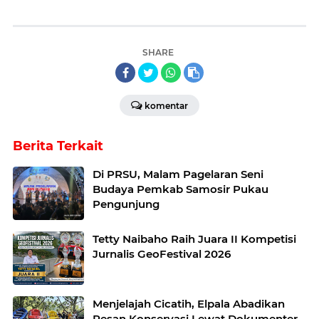
SHARE
komentar
Berita Terkait
Di PRSU, Malam Pagelaran Seni
Budaya Pemkab Samosir Pukau
Pengunjung
Tetty Naibaho Raih Juara II Kompetisi
Jurnalis GeoFestival 2026
Menjelajah Cicatih, Elpala Abadikan
Pesan Konservasi Lewat Dokumenter