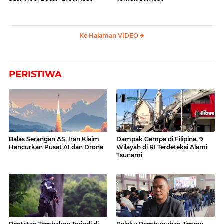
Ke Halaman VIDEO
PERISTIWA
Balas Serangan AS, Iran Klaim
Dampak Gempa di Filipina, 9
Hancurkan Pusat AI dan Drone
Wilayah di RI Terdeteksi Alami
Tsunami