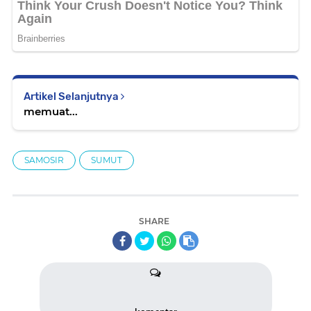
Artikel Selanjutnya
memuat...
SAMOSIR
SUMUT
SHARE