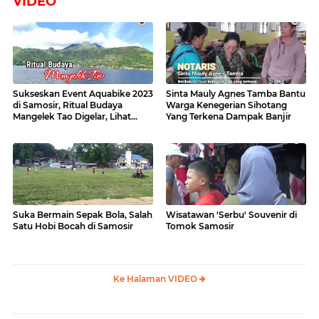
VIDEO
Sukseskan Event Aquabike 2023
Sinta Mauly Agnes Tamba Bantu
di Samosir, Ritual Budaya
Warga Kenegerian Sihotang
Mangelek Tao Digelar, Lihat
Yang Terkena Dampak Banjir
Videonya
Suka Bermain Sepak Bola, Salah
Wisatawan 'Serbu' Souvenir di
Satu Hobi Bocah di Samosir
Tomok Samosir
Ke Halaman VIDEO