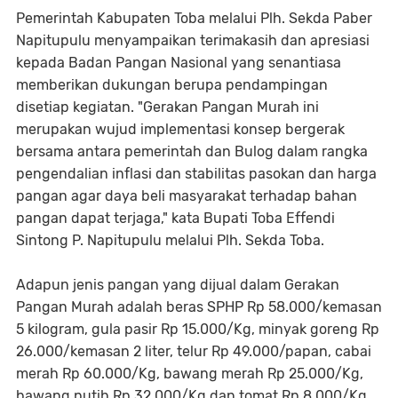
Pemerintah Kabupaten Toba melalui Plh. Sekda Paber
Napitupulu menyampaikan terimakasih dan apresiasi
kepada Badan Pangan Nasional yang senantiasa
memberikan dukungan berupa pendampingan
disetiap kegiatan. "Gerakan Pangan Murah ini
merupakan wujud implementasi konsep bergerak
bersama antara pemerintah dan Bulog dalam rangka
pengendalian inflasi dan stabilitas pasokan dan harga
pangan agar daya beli masyarakat terhadap bahan
pangan dapat terjaga," kata Bupati Toba Effendi
Sintong P. Napitupulu melalui Plh. Sekda Toba.
Adapun jenis pangan yang dijual dalam Gerakan
Pangan Murah adalah beras SPHP Rp 58.000/kemasan
5 kilogram, gula pasir Rp 15.000/Kg, minyak goreng Rp
26.000/kemasan 2 liter, telur Rp 49.000/papan, cabai
merah Rp 60.000/Kg, bawang merah Rp 25.000/Kg,
bawang putih Rp 32.000/Kg dan tomat Rp 8.000/Kg.