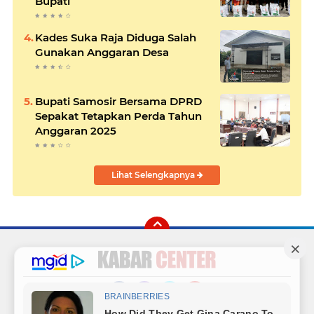
Bupati
Kades Suka Raja Diduga Salah
Gunakan Anggaran Desa
Bupati Samosir Bersama DPRD
Sepakat Tetapkan Perda Tahun
Anggaran 2025
Lihat Selengkapnya
Facebook
Instagram
Twitter
YouTube