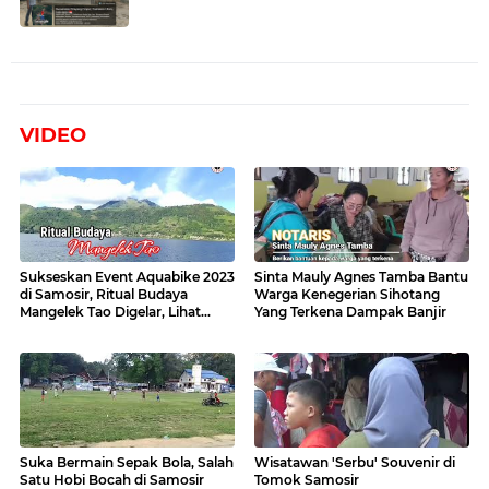
VIDEO
Sukseskan Event Aquabike 2023
Sinta Mauly Agnes Tamba Bantu
di Samosir, Ritual Budaya
Warga Kenegerian Sihotang
Mangelek Tao Digelar, Lihat
Yang Terkena Dampak Banjir
Videonya
Suka Bermain Sepak Bola, Salah
Wisatawan 'Serbu' Souvenir di
Satu Hobi Bocah di Samosir
Tomok Samosir