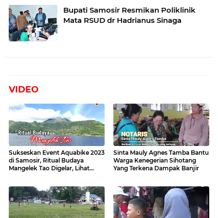
Bupati Samosir Resmikan Poliklinik
Mata RSUD dr Hadrianus Sinaga
VIDEO
Sukseskan Event Aquabike 2023
Sinta Mauly Agnes Tamba Bantu
di Samosir, Ritual Budaya
Warga Kenegerian Sihotang
Mangelek Tao Digelar, Lihat
Yang Terkena Dampak Banjir
Videonya