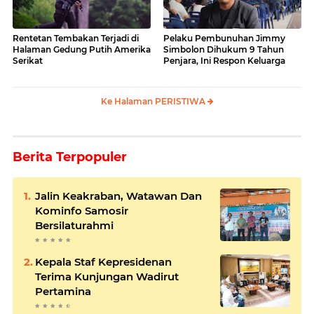
Rentetan Tembakan Terjadi di
Pelaku Pembunuhan Jimmy
Halaman Gedung Putih Amerika
Simbolon Dihukum 9 Tahun
Serikat
Penjara, Ini Respon Keluarga
Ke Halaman PERISTIWA
Berita Terpopuler
Jalin Keakraban, Watawan Dan
Kominfo Samosir
Bersilaturahmi
Kepala Staf Kepresidenan
Terima Kunjungan Wadirut
Pertamina