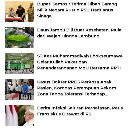
Bupati Samosir Terima Hibah Barang
Milik Negara Rusun RSU Hadrianus
Sinaga
Daun Jambu Biji Buat Kesehatan, Mulai
dari Wajah Hingga Lambung
STIKes Muhammadiyah Lhokseumawe
Gelar Kuliah Pakar dan
Penandatanganan MoU Bersama PPTI
Kasus Dokter PPDS Perkosa Anak
Pasien, Komnas Perempuan Rekom
Zona Tanpa Toleransi Terhadap
Kekerasan
Derita Infeksi Saluran Pernafasan, Paus
Fransiskus Dirawat di RS