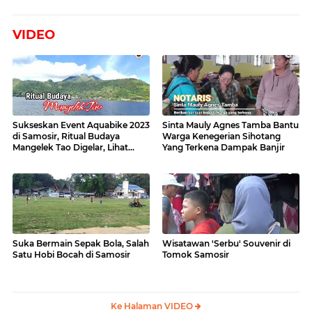
VIDEO
Sukseskan Event Aquabike 2023
Sinta Mauly Agnes Tamba Bantu
di Samosir, Ritual Budaya
Warga Kenegerian Sihotang
Mangelek Tao Digelar, Lihat
Yang Terkena Dampak Banjir
Videonya
Suka Bermain Sepak Bola, Salah
Wisatawan 'Serbu' Souvenir di
Satu Hobi Bocah di Samosir
Tomok Samosir
Ke Halaman VIDEO