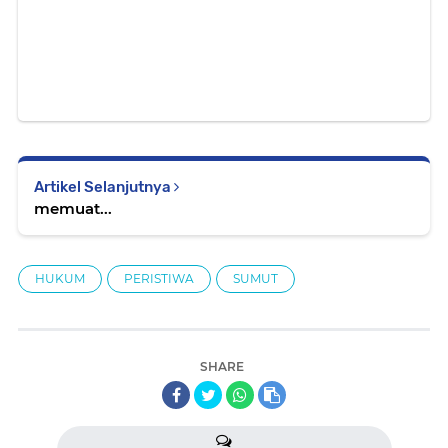
Artikel Selanjutnya
memuat...
HUKUM
PERISTIWA
SUMUT
SHARE