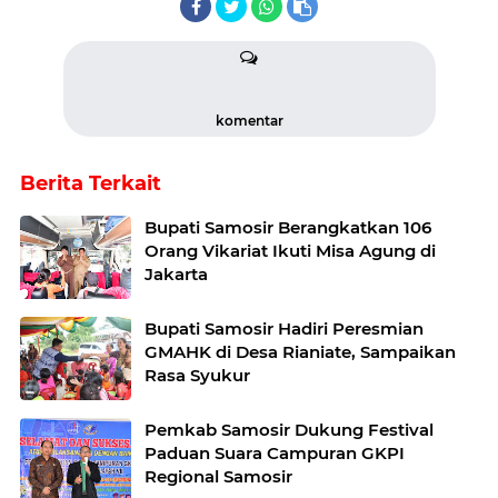
komentar
Berita Terkait
Bupati Samosir Berangkatkan 106
Orang Vikariat Ikuti Misa Agung di
Jakarta
Bupati Samosir Hadiri Peresmian
GMAHK di Desa Rianiate, Sampaikan
Rasa Syukur
Pemkab Samosir Dukung Festival
Paduan Suara Campuran GKPI
Regional Samosir