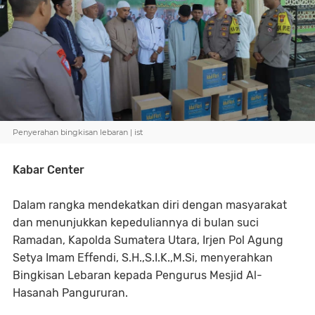
Penyerahan bingkisan lebaran | ist
Kabar Center
Dalam rangka mendekatkan diri dengan masyarakat
dan menunjukkan kepeduliannya di bulan suci
Ramadan, Kapolda Sumatera Utara, Irjen Pol Agung
Setya Imam Effendi, S.H.,S.I.K.,M.Si, menyerahkan
Bingkisan Lebaran kepada Pengurus Mesjid Al-
Hasanah Pangururan.