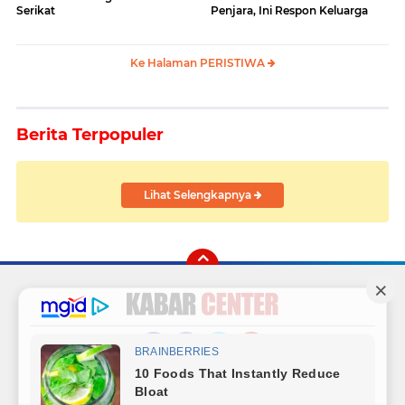
Serikat
Penjara, Ini Respon Keluarga
Ke Halaman PERISTIWA
Berita Terpopuler
Lihat Selengkapnya
Facebook
Instagram
Twitter
YouTube
Redaksi
Sitemap
Hubungi Kami
Radio