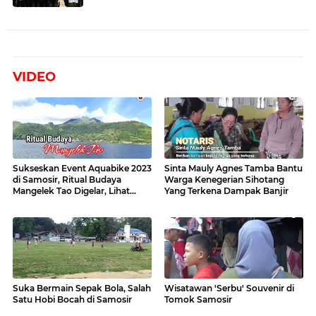
VIDEO
Sukseskan Event Aquabike 2023
Sinta Mauly Agnes Tamba Bantu
di Samosir, Ritual Budaya
Warga Kenegerian Sihotang
Mangelek Tao Digelar, Lihat
Yang Terkena Dampak Banjir
Videonya
Suka Bermain Sepak Bola, Salah
Wisatawan 'Serbu' Souvenir di
Satu Hobi Bocah di Samosir
Tomok Samosir