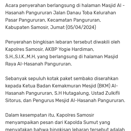
Acara penyerahan berlangsung di halaman Masjid Al -
Hasanah Pangururan Jalan Danau Toba Kelurahan
Pasar Pangururan, Kecamatan Pangururan,
Kabupaten Samosir, Jumat (05/04/2024)
Penyerahan bingkisan lebaran tersebut diwakili oleh
Kapolres Samosir, AKBP Yogie Hardiman,
S.H.,S.I.K.,M.H, yang berlangsung di halaman Masjid
Raya Al-Hasanah Pangururan.
Sebanyak sepuluh kotak paket sembako diserahkan
kepada Ketua Badan Kemakmuran Mesjid (BKM) Al-
Hasanah Pangururan, S.H Hutagalung, Ustad Zulkifli
Sitorus, dan Pengurus Mesjid Al-Hasanah Pangururan.
Dalam kesempatan itu, Kapolres Samosir
menyampaikan pesan dari Kapolda Sumut yang
menyatakan bahwa bingkisan lebaran tersebut adalah