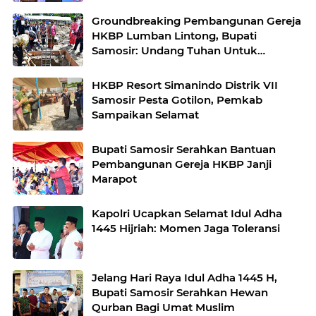
Groundbreaking Pembangunan Gereja
HKBP Lumban Lintong, Bupati
Samosir: Undang Tuhan Untuk
Memberkati
HKBP Resort Simanindo Distrik VII
Samosir Pesta Gotilon, Pemkab
Sampaikan Selamat
Bupati Samosir Serahkan Bantuan
Pembangunan Gereja HKBP Janji
Marapot
Kapolri Ucapkan Selamat Idul Adha
1445 Hijriah: Momen Jaga Toleransi
Jelang Hari Raya Idul Adha 1445 H,
Bupati Samosir Serahkan Hewan
Qurban Bagi Umat Muslim