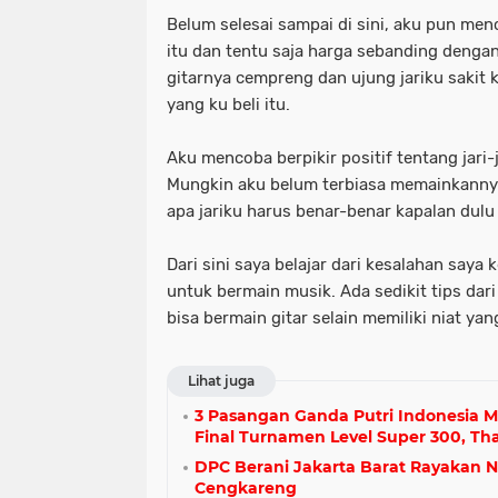
Belum selesai sampai di sini, aku pun men
itu dan tentu saja harga sebanding dengan
gitarnya cempreng dan ujung jariku sakit 
yang ku beli itu.
Aku mencoba berpikir positif tentang jari-j
Mungkin aku belum terbiasa memainkannya 
apa jariku harus benar-benar kapalan dulu
Dari sini saya belajar dari kesalahan saya 
untuk bermain musik. Ada sedikit tips dari
bisa bermain gitar selain memiliki niat yan
Lihat juga
3 Pasangan Ganda Putri Indonesia 
Final Turnamen Level Super 300, Tha
DPC Berani Jakarta Barat Rayakan Na
Cengkareng