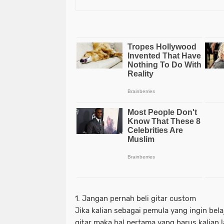
1. Jangan pernah beli gitar custom
Jika kalian sebagai pemula yang ingin be
gitar maka hal pertama yang harus kalian 