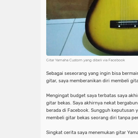
Gitar Yamaha Custom yang dibeli via Facebook
Sebagai seseorang yang ingin bisa bermai
gitar, saya memberanikan diri membeli gita
Mengingat budget saya terbatas saya ak
gitar bekas. Saya akhirnya nekat bergabung
berada di Facebook. Sungguh keputusan 
membeli gitar bekas seorang diri tanpa pe
Singkat cerita saya menemukan gitar Yam