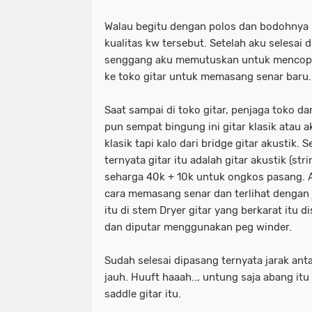
Walau begitu dengan polos dan bodohnya k
kualitas kw tersebut. Setelah aku selesai
senggang aku memutuskan untuk mencopo
ke toko gitar untuk memasang senar baru
Saat sampai di toko gitar, penjaga toko 
pun sempat bingung ini gitar klasik atau ak
klasik tapi kalo dari bridge gitar akustik. 
ternyata gitar itu adalah gitar akustik (st
seharga 40k + 10k untuk ongkos pasang.
cara memasang senar dan terlihat dengan j
itu di stem Dryer gitar yang berkarat itu d
dan diputar menggunakan peg winder.
Sudah selesai dipasang ternyata jarak ant
jauh. Huuft haaah.., untung saja abang it
saddle gitar itu.