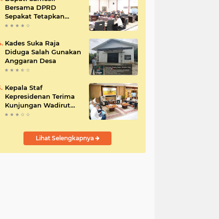
Bersama DPRD
Sepakat Tetapkan
Perda Tahun
Anggaran 2025
Kades Suka Raja
Diduga Salah Gunakan
Anggaran Desa
Kepala Staf
Kepresidenan Terima
Kunjungan Wadirut
Pertamina
Lihat Selengkapnya