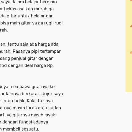
n saya dalam belajar bermain
itar bekas asalkan murah ga
da gitar untuk belajar dan
isa main gitar ya ga rugi-rugi
urah.
an, tentu saja ada harga ada
urah. Rasanya pipi tertampar
sang penjual gitar dengan
 cod dengan deal harga Rp.
annya membawa gitarnya ke
ar lainnya berkarat. Jujur saya
 atau tidak. Kala itu saya
arnya masih lurus atau sudah
rti ya gitarnya masih layak.
m dengan fungsi adanya
n membeli sesuatu.