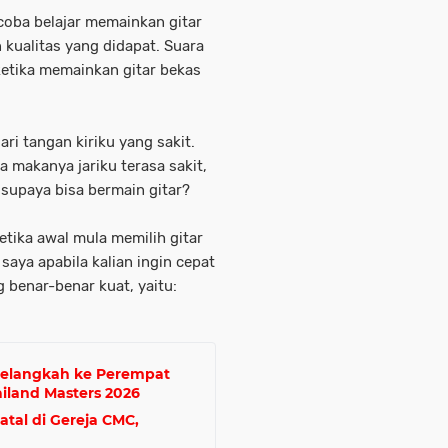
coba belajar memainkan gitar
 kualitas yang didapat. Suara
ketika memainkan gitar bekas
ari tangan kiriku yang sakit.
makanya jariku terasa sakit,
 supaya bisa bermain gitar?
ketika awal mula memilih gitar
 saya apabila kalian ingin cepat
g benar-benar kuat, yaitu:
Melangkah ke Perempat
iland Masters 2026
tal di Gereja CMC,