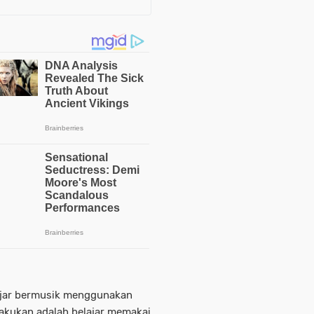
lajar bermusik menggunakan
lakukan adalah belajar memakai