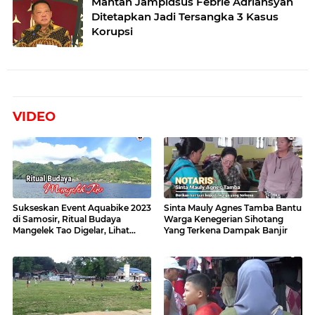
Mantan Jampidsus Febrie Adriansyah
Ditetapkan Jadi Tersangka 3 Kasus
Korupsi
VIDEO
Sukseskan Event Aquabike 2023
Sinta Mauly Agnes Tamba Bantu
di Samosir, Ritual Budaya
Warga Kenegerian Sihotang
Mangelek Tao Digelar, Lihat
Yang Terkena Dampak Banjir
Videonya