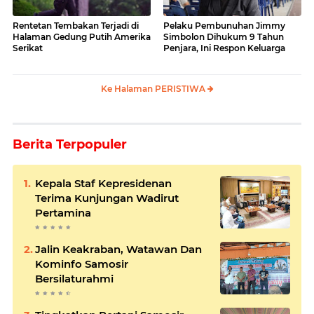
Rentetan Tembakan Terjadi di
Pelaku Pembunuhan Jimmy
Halaman Gedung Putih Amerika
Simbolon Dihukum 9 Tahun
Serikat
Penjara, Ini Respon Keluarga
Ke Halaman PERISTIWA
Berita Terpopuler
Kepala Staf Kepresidenan
Terima Kunjungan Wadirut
Pertamina
Jalin Keakraban, Watawan Dan
Kominfo Samosir
Bersilaturahmi