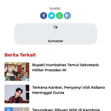
SHARE
komentar
Berita Terkait
Bupati Humbahas Temui Sekretaris
Militer Presiden RI
Terkena Kanker, Penyanyi Vidi Aldiano
Meninggal Dunia
Terungkap, Ribuan WNI di Kamboja