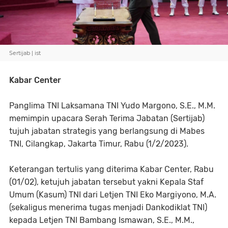
Sertijab | ist
Kabar Center
Panglima TNI Laksamana TNI Yudo Margono, S.E., M.M.
memimpin upacara Serah Terima Jabatan (Sertijab)
tujuh jabatan strategis yang berlangsung di Mabes
TNI, Cilangkap, Jakarta Timur, Rabu (1/2/2023).
Keterangan tertulis yang diterima Kabar Center, Rabu
(01/02), ketujuh jabatan tersebut yakni Kepala Staf
Umum (Kasum) TNI dari Letjen TNI Eko Margiyono, M.A.
(sekaligus menerima tugas menjadi Dankodiklat TNI)
kepada Letjen TNI Bambang Ismawan, S.E., M.M.,