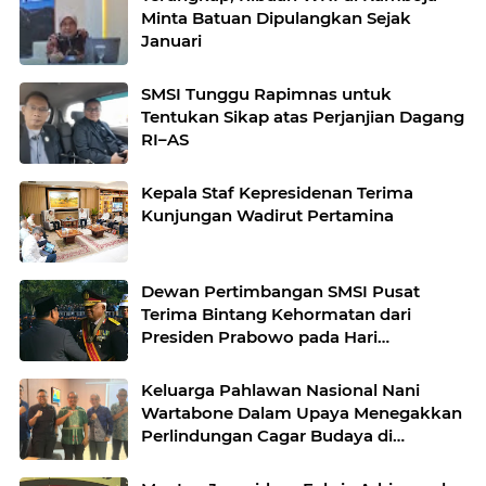
Minta Batuan Dipulangkan Sejak
Januari
SMSI Tunggu Rapimnas untuk
Tentukan Sikap atas Perjanjian Dagang
RI–AS
Kepala Staf Kepresidenan Terima
Kunjungan Wadirut Pertamina
Dewan Pertimbangan SMSI Pusat
Terima Bintang Kehormatan dari
Presiden Prabowo pada Hari
Bhayangkara ke-80
Keluarga Pahlawan Nasional Nani
Wartabone Dalam Upaya Menegakkan
Perlindungan Cagar Budaya di
Gorontalo*