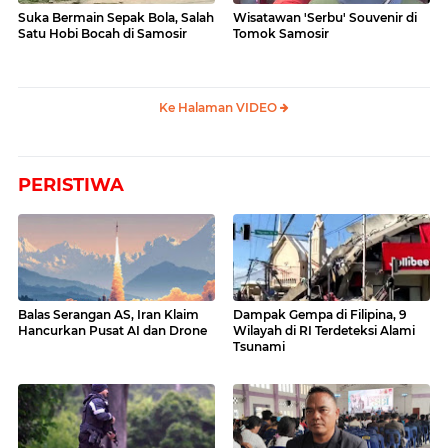
Suka Bermain Sepak Bola, Salah
Wisatawan 'Serbu' Souvenir di
Satu Hobi Bocah di Samosir
Tomok Samosir
Ke Halaman VIDEO
PERISTIWA
Balas Serangan AS, Iran Klaim
Dampak Gempa di Filipina, 9
Hancurkan Pusat AI dan Drone
Wilayah di RI Terdeteksi Alami
Tsunami