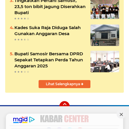
Tingkatkan Pertani Samosir,
23,5 ton bibit jagung Diserahkan
Bupati
Kades Suka Raja Diduga Salah
Gunakan Anggaran Desa
Bupati Samosir Bersama DPRD
Sepakat Tetapkan Perda Tahun
Anggaran 2025
Lihat Selengkapnya