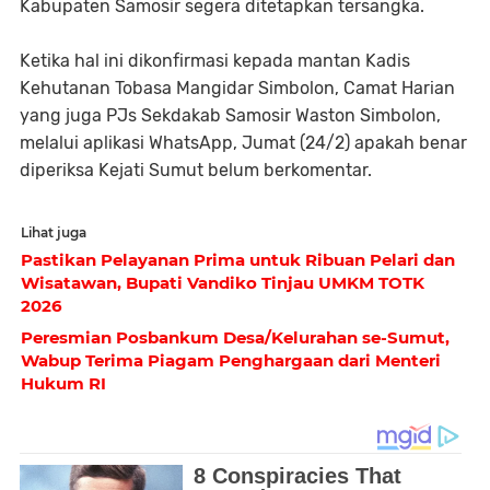
Kabupaten Samosir segera ditetapkan tersangka.
Ketika hal ini dikonfirmasi kepada mantan Kadis
Kehutanan Tobasa Mangidar Simbolon, Camat Harian
yang juga PJs Sekdakab Samosir Waston Simbolon,
melalui aplikasi WhatsApp, Jumat (24/2) apakah benar
diperiksa Kejati Sumut belum berkomentar.
Lihat juga
Pastikan Pelayanan Prima untuk Ribuan Pelari dan
Wisatawan, Bupati Vandiko Tinjau UMKM TOTK
2026
Peresmian Posbankum Desa/Kelurahan se-Sumut,
Wabup Terima Piagam Penghargaan dari Menteri
Hukum RI