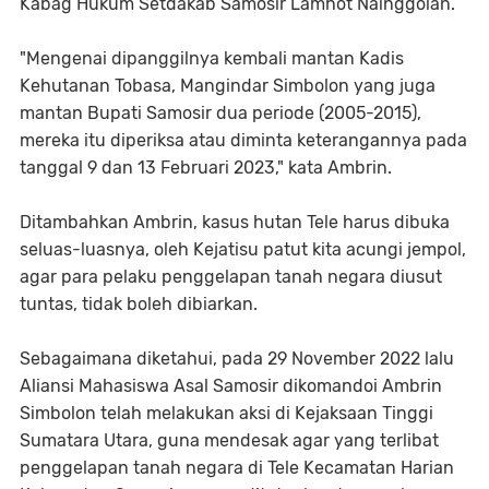
Kabag Hukum Setdakab Samosir Lamhot Nainggolan.
"Mengenai dipanggilnya kembali mantan Kadis
Kehutanan Tobasa, Mangindar Simbolon yang juga
mantan Bupati Samosir dua periode (2005-2015),
mereka itu diperiksa atau diminta keterangannya pada
tanggal 9 dan 13 Februari 2023," kata Ambrin.
Ditambahkan Ambrin, kasus hutan Tele harus dibuka
seluas-luasnya, oleh Kejatisu patut kita acungi jempol,
agar para pelaku penggelapan tanah negara diusut
tuntas, tidak boleh dibiarkan.
Sebagaimana diketahui, pada 29 November 2022 lalu
Aliansi Mahasiswa Asal Samosir dikomandoi Ambrin
Simbolon telah melakukan aksi di Kejaksaan Tinggi
Sumatara Utara, guna mendesak agar yang terlibat
penggelapan tanah negara di Tele Kecamatan Harian