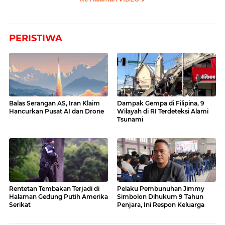
PERISTIWA
Balas Serangan AS, Iran Klaim
Dampak Gempa di Filipina, 9
Hancurkan Pusat AI dan Drone
Wilayah di RI Terdeteksi Alami
Tsunami
Rentetan Tembakan Terjadi di
Pelaku Pembunuhan Jimmy
Halaman Gedung Putih Amerika
Simbolon Dihukum 9 Tahun
Serikat
Penjara, Ini Respon Keluarga