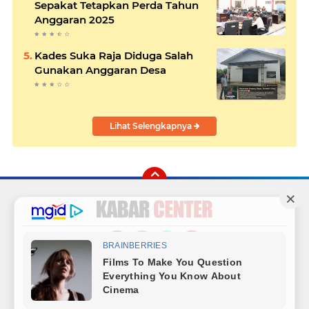
Sepakat Tetapkan Perda Tahun
Anggaran 2025
Kades Suka Raja Diduga Salah
Gunakan Anggaran Desa
Lihat Selengkapnya
Facebook
Instagram
Twitter
YouTube
Redaksi
Sitemap
Hubungi Kami
Radio
Copyright ©
2026 Kabar Center