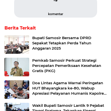
komentar
Berita Terkait
Bupati Samosir Bersama DPRD
Sepakat Tetapkan Perda Tahun
Anggaran 2025
Pemkab Samosir Perkuat Strategi
Percepatan Pemeriksaan Kesehatan
Gratis (PKG)
Doa Lintas Agama Warnai Peringatan
HUT Bhayangkara ke-80, Wabup
Apresiasi Pelayanan Humanis Kapolres
Samosir
Wakil Bupati Samosir Lantik 9 Pejabat
Tinggi Pratama, Tekankan Sinergi,