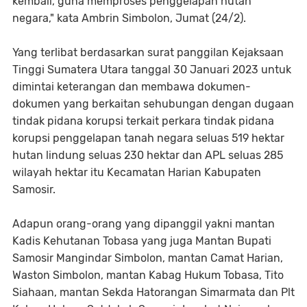
kembali, guna memproses penggelapan hutan
negara," kata Ambrin Simbolon, Jumat (24/2).
Yang terlibat berdasarkan surat panggilan Kejaksaan
Tinggi Sumatera Utara tanggal 30 Januari 2023 untuk
dimintai keterangan dan membawa dokumen-
dokumen yang berkaitan sehubungan dengan dugaan
tindak pidana korupsi terkait perkara tindak pidana
korupsi penggelapan tanah negara seluas 519 hektar
hutan lindung seluas 230 hektar dan APL seluas 285
wilayah hektar itu Kecamatan Harian Kabupaten
Samosir.
Adapun orang-orang yang dipanggil yakni mantan
Kadis Kehutanan Tobasa yang juga Mantan Bupati
Samosir Mangindar Simbolon, mantan Camat Harian,
Waston Simbolon, mantan Kabag Hukum Tobasa, Tito
Siahaan, mantan Sekda Hatorangan Simarmata dan Plt