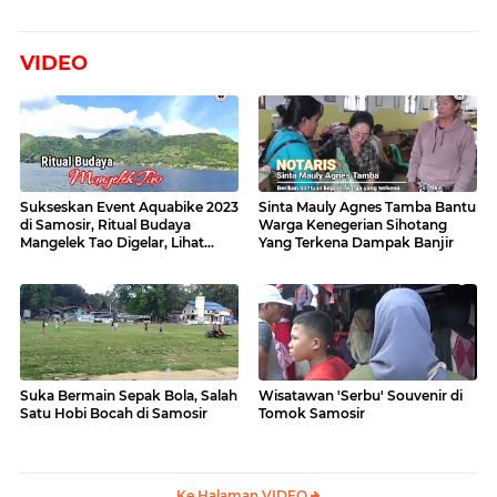
VIDEO
Sukseskan Event Aquabike 2023
Sinta Mauly Agnes Tamba Bantu
di Samosir, Ritual Budaya
Warga Kenegerian Sihotang
Mangelek Tao Digelar, Lihat
Yang Terkena Dampak Banjir
Videonya
Suka Bermain Sepak Bola, Salah
Wisatawan 'Serbu' Souvenir di
Satu Hobi Bocah di Samosir
Tomok Samosir
Ke Halaman VIDEO