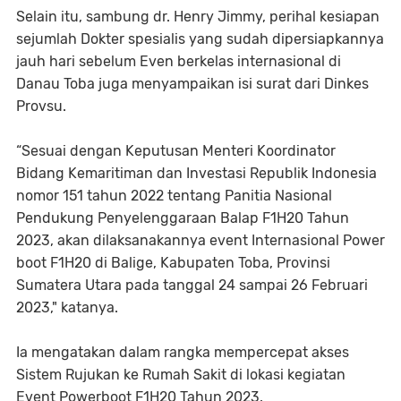
Selain itu, sambung dr. Henry Jimmy, perihal kesiapan
sejumlah Dokter spesialis yang sudah dipersiapkannya
jauh hari sebelum Even berkelas internasional di
Danau Toba juga menyampaikan isi surat dari Dinkes
Provsu.
“Sesuai dengan Keputusan Menteri Koordinator
Bidang Kemaritiman dan Investasi Republik Indonesia
nomor 151 tahun 2022 tentang Panitia Nasional
Pendukung Penyelenggaraan Balap F1H20 Tahun
2023, akan dilaksanakannya event Internasional Power
boot F1H20 di Balige, Kabupaten Toba, Provinsi
Sumatera Utara pada tanggal 24 sampai 26 Februari
2023," katanya.
Ia mengatakan dalam rangka mempercepat akses
Sistem Rujukan ke Rumah Sakit di lokasi kegiatan
Event Powerboot F1H20 Tahun 2023.