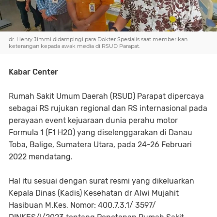
dr. Henry Jimmi didampingi para Dokter Spesialis saat memberikan
keterangan kepada awak media di RSUD Parapat.
Kabar Center
Rumah Sakit Umum Daerah (RSUD) Parapat dipercaya
sebagai RS rujukan regional dan RS internasional pada
perayaan event kejuaraan dunia perahu motor
Formula 1 (F1 H2O) yang diselenggarakan di Danau
Toba, Balige, Sumatera Utara, pada 24-26 Februari
2022 mendatang.
Hal itu sesuai dengan surat resmi yang dikeluarkan
Kepala Dinas (Kadis) Kesehatan dr Alwi Mujahit
Hasibuan M.Kes, Nomor: 400.7.3.1/ 3597/