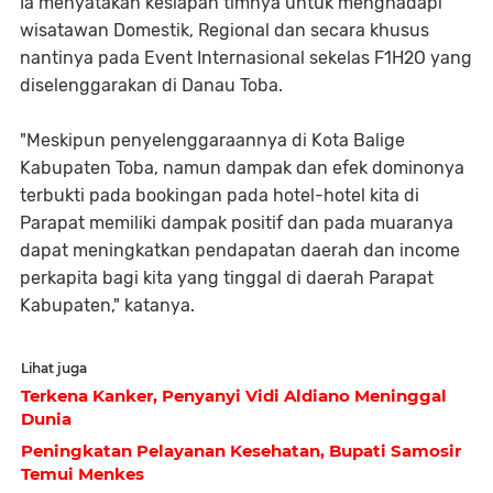
Ia menyatakan kesiapan timnya untuk menghadapi
wisatawan Domestik, Regional dan secara khusus
nantinya pada Event Internasional sekelas F1H2O yang
diselenggarakan di Danau Toba.
"Meskipun penyelenggaraannya di Kota Balige
Kabupaten Toba, namun dampak dan efek dominonya
terbukti pada bookingan pada hotel-hotel kita di
Parapat memiliki dampak positif dan pada muaranya
dapat meningkatkan pendapatan daerah dan income
perkapita bagi kita yang tinggal di daerah Parapat
Kabupaten," katanya.
Lihat juga
Terkena Kanker, Penyanyi Vidi Aldiano Meninggal
Dunia
Peningkatan Pelayanan Kesehatan, Bupati Samosir
Temui Menkes