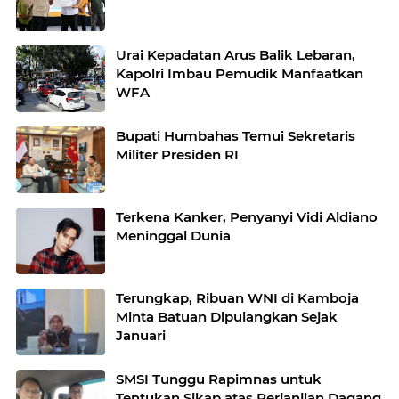
Urai Kepadatan Arus Balik Lebaran,
Kapolri Imbau Pemudik Manfaatkan
WFA
Bupati Humbahas Temui Sekretaris
Militer Presiden RI
Terkena Kanker, Penyanyi Vidi Aldiano
Meninggal Dunia
Terungkap, Ribuan WNI di Kamboja
Minta Batuan Dipulangkan Sejak
Januari
SMSI Tunggu Rapimnas untuk
Tentukan Sikap atas Perjanjian Dagang