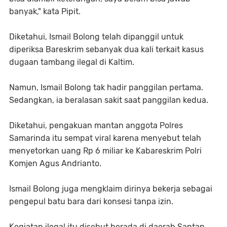
banyak," kata Pipit.
Diketahui, Ismail Bolong telah dipanggil untuk
diperiksa Bareskrim sebanyak dua kali terkait kasus
dugaan tambang ilegal di Kaltim.
Namun, Ismail Bolong tak hadir panggilan pertama.
Sedangkan, ia beralasan sakit saat panggilan kedua.
Diketahui, pengakuan mantan anggota Polres
Samarinda itu sempat viral karena menyebut telah
menyetorkan uang Rp 6 miliar ke Kabareskrim Polri
Komjen Agus Andrianto.
Ismail Bolong juga mengklaim dirinya bekerja sebagai
pengepul batu bara dari konsesi tanpa izin.
Kegiatan ilegal itu disebut berada di daerah Santan