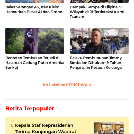
Balas Serangan AS, Iran Klaim
Dampak Gempa di Filipina, 9
Hancurkan Pusat AI dan Drone
Wilayah di RI Terdeteksi Alami
Tsunami
Rentetan Tembakan Terjadi di
Pelaku Pembunuhan Jimmy
Halaman Gedung Putih Amerika
Simbolon Dihukum 9 Tahun
Serikat
Penjara, Ini Respon Keluarga
Ke Halaman PERISTIWA
Berita Terpopuler
Kepala Staf Kepresidenan
Terima Kunjungan Wadirut