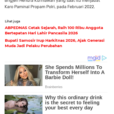
Brigjen Hendra Kurniawan yang saat itu menjabat
Karo Paminal Propam Polri, pada Februari 2022.
Lihat juga
ABPEDNAS Cetak Sejarah, Raih 100 Ribu Anggota
Bertepatan Hari Lahir Pancasila 2026
Bupati Samosir Irup Harkitnas 2026, Ajak Generasi
Muda Jadi Pelaku Perubahan