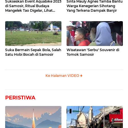
Sukseskan Event Aquabike 2023
Sinta Mauly Agnes Tamba Bantu
di Samosir, Ritual Budaya
Warga Kenegerian Sihotang
Mangelek Tao Digelar, Lihat
Yang Terkena Dampak Banjir
Videonya
Suka Bermain Sepak Bola, Salah
Wisatawan 'Serbu' Souvenir di
Satu Hobi Bocah di Samosir
Tomok Samosir
Ke Halaman VIDEO
PERISTIWA