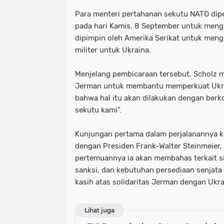
Para menteri pertahanan sekutu NATO dipe
pada hari Kamis, 8 September untuk meng
dipimpin oleh Amerika Serikat untuk men
militer untuk Ukraina.
Menjelang pembicaraan tersebut, Scholz
Jerman untuk membantu memperkuat Ukra
bahwa hal itu akan dilakukan dengan berk
sekutu kami".
Kunjungan pertama dalam perjalanannya k
dengan Presiden Frank-Walter Steinmeier
pertemuannya ia akan membahas terkait si
sanksi, dan kebutuhan persediaan senjata 
kasih atas solidaritas Jerman dengan Ukr
Lihat juga