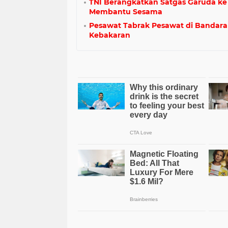
TNI Berangkatkan Satgas Garuda ke
Membantu Sesama
Pesawat Tabrak Pesawat di Bandar
Kebakaran