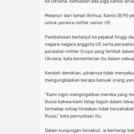
ke Ukraina. Kemudian ada juga sanksi Bru
Melansir dari laman Xinhua, Kamis (8/9) p
untuk perwira militer senior UE.
Pembatasan berlanjut ke pejabat tinggi d
negara-negara anggota UE serta perwakila
peralatan militer Eropa yang terlibat dal
Ukraina, kata kementerian itu dalam sebu
Kendati demikian, pihaknya tidak menyebu
mengungkapkan berapa banyak orang yang
"Kami ingin mengingatkan mereka yang me
Rusia bahwa kami tetap teguh dalam tekad
terhadap setiap tindakan tidak bersahaba
Rusia," kata pernyataan itu.
Dalam kunjungan tersebut, ia berharap b