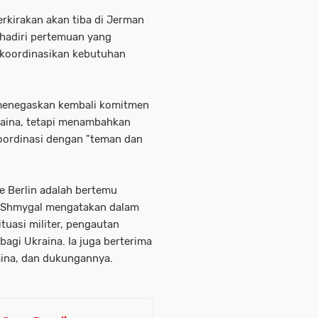
rkirakan akan tiba di Jerman
hadiri pertemuan yang
gkoordinasikan kebutuhan
 menegaskan kembali komitmen
ina, tetapi menambahkan
oordinasi dengan "teman dan
e Berlin adalah bertemu
, Shmygal mengatakan dalam
tuasi militer, pengautan
bagi Ukraina. Ia juga berterima
aina, dan dukungannya.