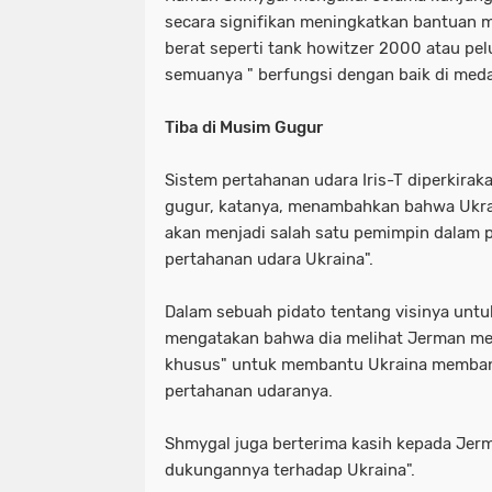
secara signifikan meningkatkan bantuan m
berat seperti tank howitzer 2000 atau pe
semuanya " berfungsi dengan baik di med
Tiba di Musim Gugur
Sistem pertahanan udara Iris-T diperkirak
gugur, katanya, menambahkan bahwa Ukr
akan menjadi salah satu pemimpin dalam
pertahanan udara Ukraina".
Dalam sebuah pidato tentang visinya untuk
mengatakan bahwa dia melihat Jerman me
khusus" untuk membantu Ukraina membang
pertahanan udaranya.
Shmygal juga berterima kasih kepada Jerm
dukungannya terhadap Ukraina".