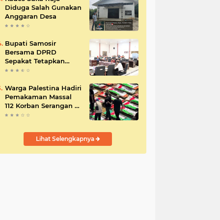
Diduga Salah Gunakan
Anggaran Desa
Bupati Samosir
Bersama DPRD
Sepakat Tetapkan
Perda Tahun
Anggaran 2025
Warga Palestina Hadiri
Pemakaman Massal
112 Korban Serangan di
Gaza
Lihat Selengkapnya