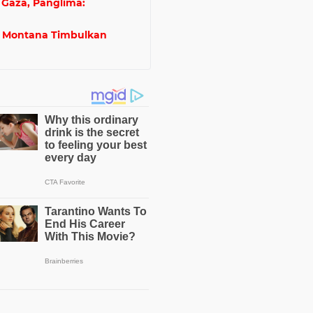
 Gaza, Panglima:
a Montana Timbulkan