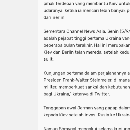
pihak terdepan yang membantu Kiev unt
udaranya, ketika ia mencari lebih banyak 
dari Berlin.
Sementara Channel News Asia, Senin (5/
adalah pejabat tinggi pertama Ukraina y
beberapa bulan terakhir. Hal ini merupak
Kiev dan Berlin telah mereda, setelah k
sulit.
Kunjungan pertama dalam perjalanannya 
Presiden Frank-Walter Steinmeier, di man
militer, memperkuat sanksi dan kebutuha
bagi Ukraina," katanya di Twitter.
Tanggapan awal Jerman yang gagap dalam
kepada Kiev setelah invasi Rusia ke Ukrai
Namun Shmygal mengakui selama kunjung