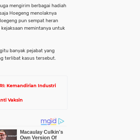
 juga mengirim berbagai hadiah
u saja Hoegeng menolaknya
Hoegeng pun sempat heran
n kejaksaan memintanya untuk
gitu banyak pejabat yang
 terlibat kasus tersebut.
I: Kemandirian Industri
nti Vaksin