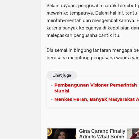
Selain rayuan, pengusaha cantik tersebut
mewah ke tempatnya. Dalam hal ini, tent
mentah-mentah dan mengembalikannya. 
karena banyak koleganya di kepolisian da
melepaskan pengusaha cantik itu.
Dia semakin bingung lantaran mengapa be
berusaha menolong pengusaha wanita yang
Lihat juga
Pembangunan Visioner Pemerintah R
Munisi
Menkes Heran, Banyak Masyarakat A