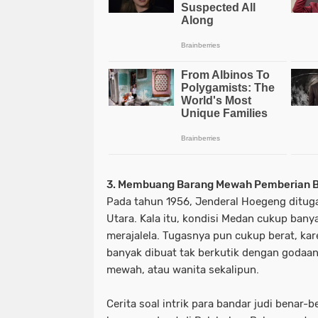
3. Membuang Barang Mewah Pemberian B
Pada tahun 1956, Jenderal Hoegeng ditug
Utara. Kala itu, kondisi Medan cukup bany
merajalela. Tugasnya pun cukup berat, kar
banyak dibuat tak berkutik dengan godaan
mewah, atau wanita sekalipun.
Cerita soal intrik para bandar judi benar-