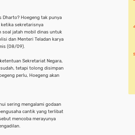
as Dharto? Hoegeng tak punya
 ketika sekretarisnya
soal jatah mobil dinas untuk
lisi dan Menteri Teladan karya
mis (08/09).
ketentuan Sekretariat Negara,
sudah, tetapi tolong disimpan
Hoegeng perlu, Hoegeng akan
ahui sering mengalami godaan
pengusaha cantik yang terlibat
ersebut mencoba merayunya
pengadilan.