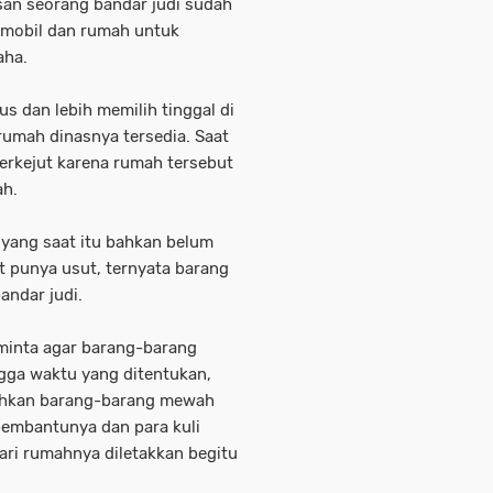
san seorang bandar judi sudah
mobil dan rumah untuk
aha.
 dan lebih memilih tinggal di
umah dinasnya tersedia. Saat
erkejut karena rumah tersebut
ah.
 yang saat itu bahkan belum
t punya usut, ternyata barang
andar judi.
minta agar barang-barang
gga waktu yang ditentukan,
dahkan barang-barang mewah
pembantunya dan para kuli
ri rumahnya diletakkan begitu