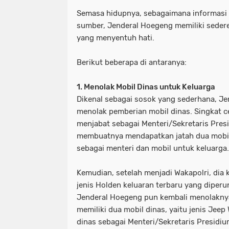
Semasa hidupnya, sebagaimana informasi 
sumber, Jenderal Hoegeng memiliki sedere
yang menyentuh hati.
Berikut beberapa di antaranya:
1. Menolak Mobil Dinas untuk Keluarga
Dikenal sebagai sosok yang sederhana, J
menolak pemberian mobil dinas. Singkat ce
menjabat sebagai Menteri/Sekretaris Presi
membuatnya mendapatkan jatah dua mobil,
sebagai menteri dan mobil untuk keluarga
Kemudian, setelah menjadi Wakapolri, dia 
jenis Holden keluaran terbaru yang diperu
Jenderal Hoegeng pun kembali menolaknya
memiliki dua mobil dinas, yaitu jenis Jeep 
dinas sebagai Menteri/Sekretaris Presidiu