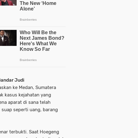
andar Judi
askan ke Medan, Sumatera
ak kasus kejahatan yang
ena aparat di sana telah
 suap seperti uang, barang
benar terbukti. Saat Hoegeng