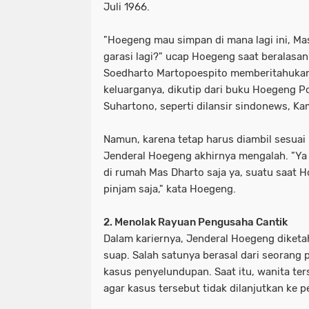
Juli 1966.
"Hoegeng mau simpan di mana lagi ini, M
garasi lagi?" ucap Hoegeng saat beralasan
Soedharto Martopoespito memberitahukan 
keluarganya, dikutip dari buku Hoegeng Po
Suhartono, seperti dilansir sindonews, Ka
Namun, karena tetap harus diambil sesuai 
Jenderal Hoegeng akhirnya mengalah. "Ya 
di rumah Mas Dharto saja ya, suatu saat 
pinjam saja," kata Hoegeng.
2. Menolak Rayuan Pengusaha Cantik
Dalam kariernya, Jenderal Hoegeng diket
suap. Salah satunya berasal dari seorang 
kasus penyelundupan. Saat itu, wanita t
agar kasus tersebut tidak dilanjutkan ke 