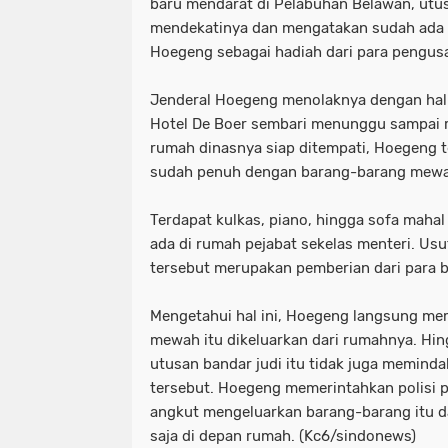
baru mendarat di Pelabuhan Belawan, utu
mendekatinya dan mengatakan sudah ada 
Hoegeng sebagai hadiah dari para pengus
Jenderal Hoegeng menolaknya dengan halus
Hotel De Boer sembari menunggu sampai r
rumah dinasnya siap ditempati, Hoegeng t
sudah penuh dengan barang-barang mew
Terdapat kulkas, piano, hingga sofa mahal
ada di rumah pejabat sekelas menteri. Usu
tersebut merupakan pemberian dari para b
Mengetahui hal ini, Hoegeng langsung me
mewah itu dikeluarkan dari rumahnya. Hin
utusan bandar judi itu tidak juga memin
tersebut. Hoegeng memerintahkan polisi 
angkut mengeluarkan barang-barang itu da
saja di depan rumah. (Kc6/sindonews)