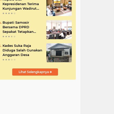
Kepresidenan Terima
Kunjungan Wadirut
Pertamina
Bupati Samosir
Bersama DPRD
Sepakat Tetapkan
Perda Tahun
Anggaran 2025
Kades Suka Raja
Diduga Salah Gunakan
Anggaran Desa
Lihat Selengkapnya