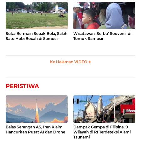
Suka Bermain Sepak Bola, Salah
Wisatawan 'Serbu' Souvenir di
Satu Hobi Bocah di Samosir
Tomok Samosir
Ke Halaman VIDEO
PERISTIWA
Balas Serangan AS, Iran Klaim
Dampak Gempa di Filipina, 9
Hancurkan Pusat AI dan Drone
Wilayah di RI Terdeteksi Alami
Tsunami