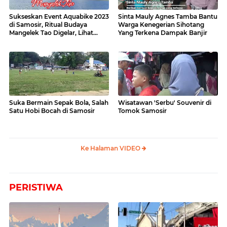
Sukseskan Event Aquabike 2023
Sinta Mauly Agnes Tamba Bantu
di Samosir, Ritual Budaya
Warga Kenegerian Sihotang
Mangelek Tao Digelar, Lihat
Yang Terkena Dampak Banjir
Videonya
Suka Bermain Sepak Bola, Salah
Wisatawan 'Serbu' Souvenir di
Satu Hobi Bocah di Samosir
Tomok Samosir
Ke Halaman VIDEO
PERISTIWA