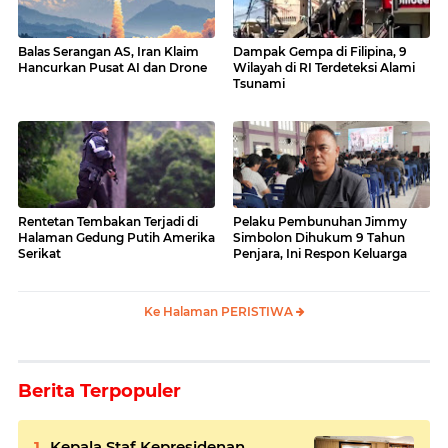
Balas Serangan AS, Iran Klaim
Dampak Gempa di Filipina, 9
Hancurkan Pusat AI dan Drone
Wilayah di RI Terdeteksi Alami
Tsunami
Rentetan Tembakan Terjadi di
Pelaku Pembunuhan Jimmy
Halaman Gedung Putih Amerika
Simbolon Dihukum 9 Tahun
Serikat
Penjara, Ini Respon Keluarga
Ke Halaman PERISTIWA
Berita Terpopuler
Kepala Staf Kepresidenan