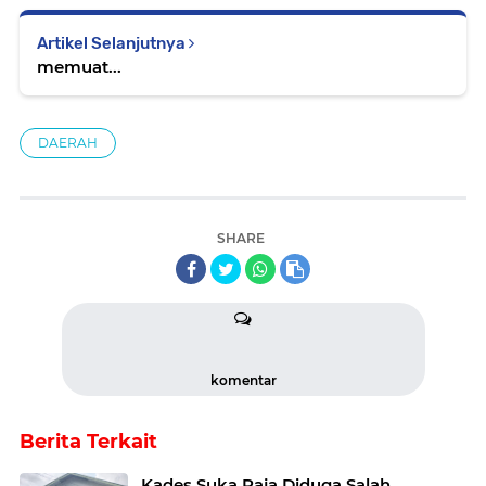
Artikel Selanjutnya
memuat...
DAERAH
SHARE
komentar
Berita Terkait
Kades Suka Raja Diduga Salah