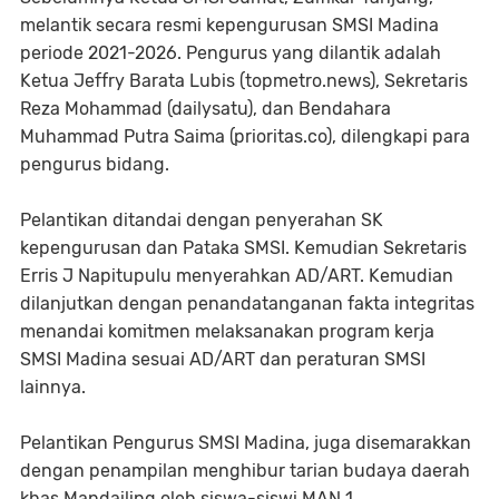
melantik secara resmi kepengurusan SMSI Madina
periode 2021-2026. Pengurus yang dilantik adalah
Ketua Jeffry Barata Lubis (topmetro.news), Sekretaris
Reza Mohammad (dailysatu), dan Bendahara
Muhammad Putra Saima (prioritas.co), dilengkapi para
pengurus bidang.
Pelantikan ditandai dengan penyerahan SK
kepengurusan dan Pataka SMSI. Kemudian Sekretaris
Erris J Napitupulu menyerahkan AD/ART. Kemudian
dilanjutkan dengan penandatanganan fakta integritas
menandai komitmen melaksanakan program kerja
SMSI Madina sesuai AD/ART dan peraturan SMSI
lainnya.
Pelantikan Pengurus SMSI Madina, juga disemarakkan
dengan penampilan menghibur tarian budaya daerah
khas Mandailing oleh siswa-siswi MAN 1